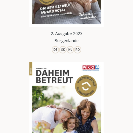
2. Ausgabe 2023
Burgenlande
DE
SK
HU
RO