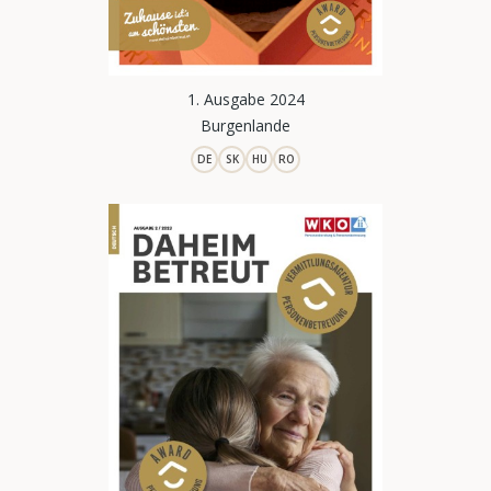
1. Ausgabe 2024
Burgenlande
DE
SK
HU
RO