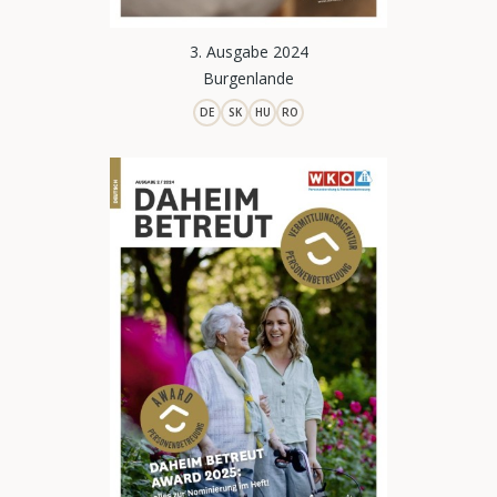
3. Ausgabe 2024
Burgenlande
DE
SK
HU
RO