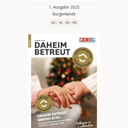
1. Ausgabe 2025
Burgenlande
DE
SK
HU
RO