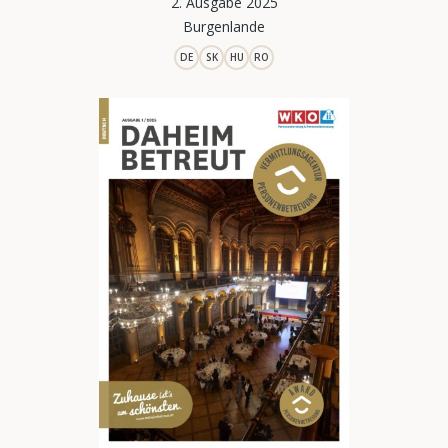
2. Ausgabe 2025
Burgenlande
DE
SK
HU
RO