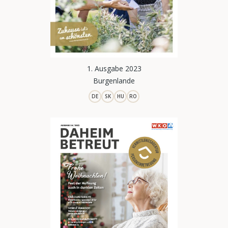
1. Ausgabe 2023
Burgenlande
DE
SK
HU
RO