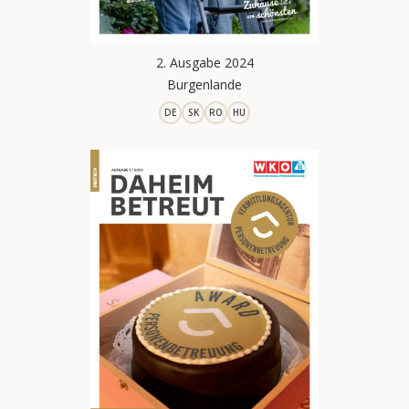
2. Ausgabe 2024
Burgenlande
DE
SK
RO
HU