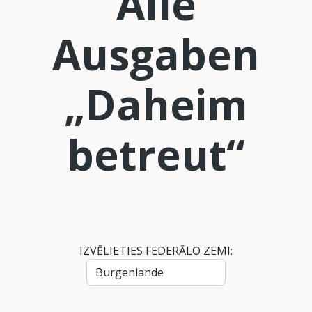
Alle
Ausgaben
„Daheim
betreut“
IZVĒLIETIES FEDERĀLO ZEMI: