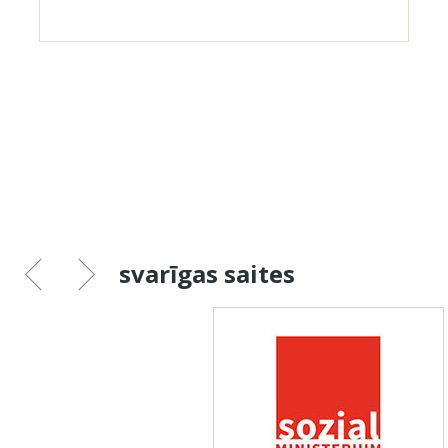
svarīgas saites