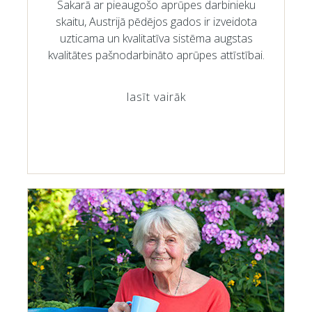
Sakarā ar pieaugošo aprūpes darbinieku
skaitu, Austrijā pēdējos gados ir izveidota
uzticama un kvalitatīva sistēma augstas
kvalitātes pašnodarbināto aprūpes attīstībai.
lasīt vairāk