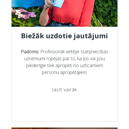
Biežāk uzdotie jautājumi
Padoms:
Profesionāli vietējie starpniecības
uzņēmumi rūpējas par to, ka Jūs vai jūsu
piederīgie tiek aprūpēti no uzticamiem
personu aprūpētājiem.
lasīt vairāk