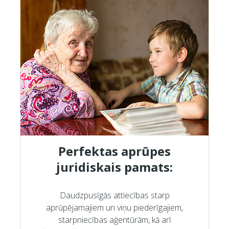
Perfektas aprūpes
juridiskais pamats:
Daudzpusīgās attiecības starp
aprūpējamajiem un viņu piederīgajiem,
starpniecības aģentūrām, kā arī