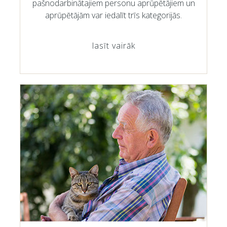
pašnodarbinātajiem personu aprūpētājiem un
aprūpētājām var iedalīt trīs kategorijās.
lasīt vairāk