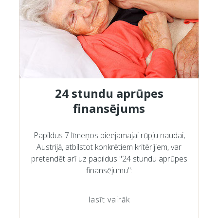
24 stundu aprūpes
finansējums
Papildus 7 līmeņos pieejamajai rūpju naudai,
Austrijā, atbilstot konkrētiem kritērijiem, var
pretendēt arī uz papildus "24 stundu aprūpes
finansējumu":
lasīt vairāk