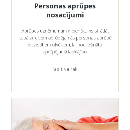
Personas aprūpes
nosacījumi
Aprūpes uzņēmumam ir pienākums strādāt
kopā ar citiem aprūpējamās personas aprūpē
iesaistītiem cilvēkiem, lai nodrošinātu
aprūpējamā labklājību.
lasīt vairāk