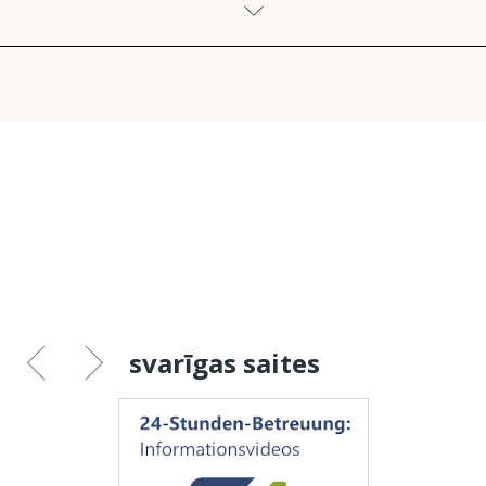
svarīgas saites