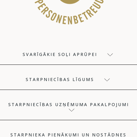
SVARĪGĀKIE SOĻI APRŪPEI
STARPNIECĪBAS LĪGUMS
STARPNIECĪBAS UZŅĒMUMA PAKALPOJUMI
STARPNIEKA PIENĀKUMI UN NOSTĀDNES