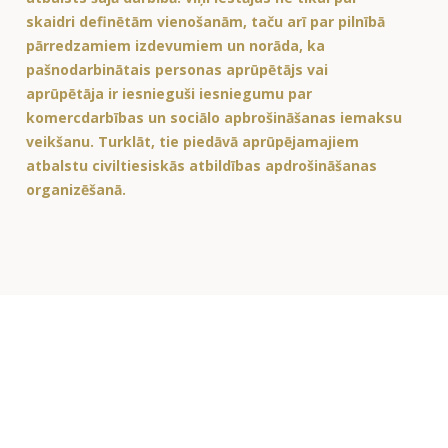
skaidri definētām vienošanām, taču arī par pilnībā
pārredzamiem izdevumiem un norāda, ka
pašnodarbinātais personas aprūpētājs vai
aprūpētāja ir iesnieguši iesniegumu par
komercdarbības un sociālo apbrošināšanas iemaksu
veikšanu. Turklāt, tie piedāvā aprūpējamajiem
atbalstu civiltiesiskās atbildības apdrošināšanas
organizēšanā.