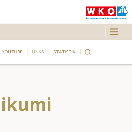
Toggle 
YOUTUBE
LINKS
STATISTIK
eikumi