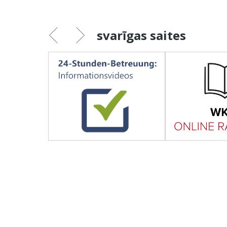
svarīgas saites