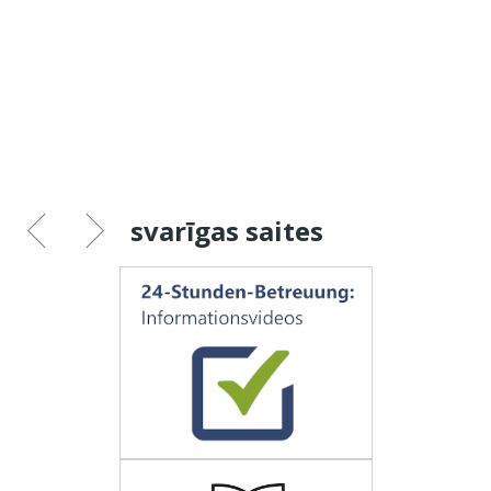
svarīgas saites