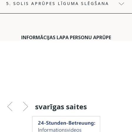
5. SOLIS APRŪPES LĪGUMA SLĒGŠANA
INFORMĀCIJAS LAPA PERSONU APRŪPE
svarīgas saites