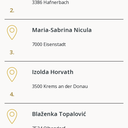
3386 Hafnerbach
2.
Maria-Sabrina Nicula
7000 Eisenstadt
3.
Izolda Horvath
3500 Krems an der Donau
4.
Blaženka Topalović