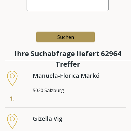
Ihre Suchabfrage liefert 62964
Treffer
Manuela-Florica Markó
5020 Salzburg
1.
Gizella Vig