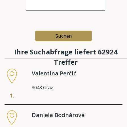
Ihre Suchabfrage liefert 62924
Treffer
Valentina Perčić
8043 Graz
1.
Daniela Bodnárová