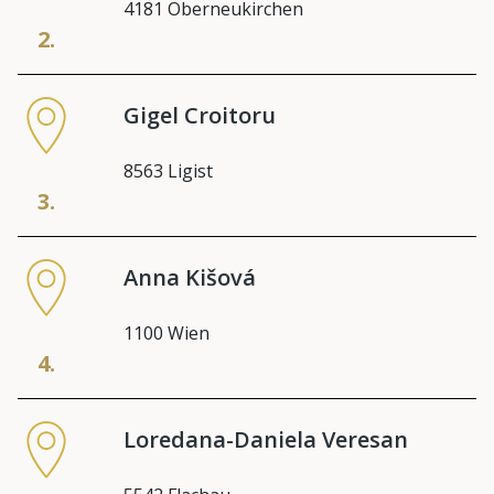
4181 Oberneukirchen
2.
Gigel Croitoru
8563 Ligist
3.
Anna Kišová
1100 Wien
4.
Loredana-Daniela Veresan