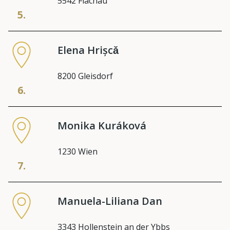
5542 Flachau
5.
Elena Hrișcǎ
8200 Gleisdorf
6.
Monika Kuráková
1230 Wien
7.
Manuela-Liliana Dan
3343 Hollenstein an der Ybbs