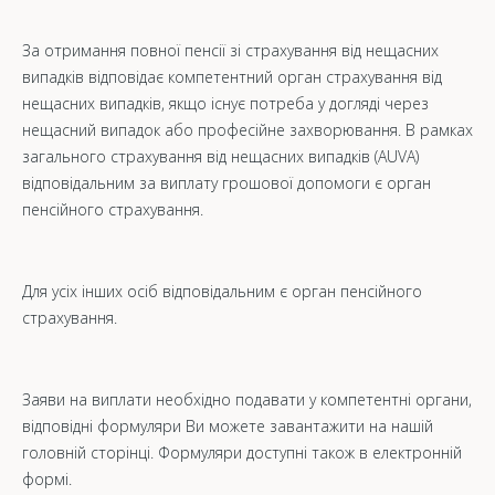
За отримання повної пенсії зі страхування від нещасних
випадків відповідає компетентний орган страхування від
нещасних випадків, якщо існує потреба у догляді через
нещасний випадок або професійне захворювання. В рамках
загального страхування від нещасних випадків (AUVA)
відповідальним за виплату грошової допомоги є орган
пенсійного страхування.
Для усіх інших осіб відповідальним є орган пенсійного
страхування.
Заяви на виплати необхідно подавати у компетентні органи,
відповідні формуляри Ви можете завантажити на нашій
головній сторінці. Формуляри доступні також в електронній
формі.