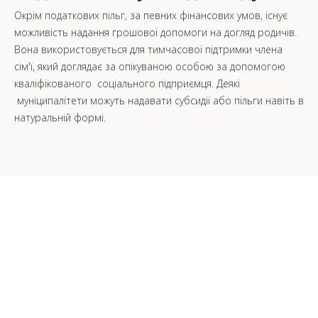
Окрім податкових пільг, за певних фінансових умов, існує
можливість надання грошової допомоги на догляд родичів.
Вона використовується для тимчасової підтримки члена
сім'ї, який доглядає за опікуваною особою за допомогою
кваліфікованого соціального підприємця. Деякі
муніципалітети можуть надавати субсидії або пільги навіть в
натуральній формі.