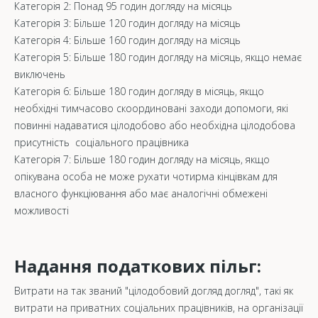
Категорія 2: Понад 95 годин догляду на місяць
Категорія 3: Більше 120 годин догляду на місяць
Категорія 4: Більше 160 годин догляду на місяць
Категорія 5: Більше 180 годин догляду на місяць, якщо немає
виключень
Категорія 6: Більше 180 годин догляду в місяць, якщо
необхідні тимчасово скоординовані заходи допомоги, які
повинні надаватися цілодобово або необхідна цілодобова
присутність соціального працівника
Категорія 7: Більше 180 годин догляду на місяць, якщо
опікувана особа не може рухати чотирма кінцівкам для
власного функціювання або має аналогічні обмежені
можливості
Надання податкових пільг:
Витрати на так званий "цілодобовий догляд догляд", такі як
витрати на приватних соціальних працівників, на організації