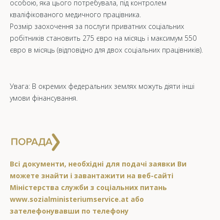
особою, яка цього потребувала, під контролем
кваліфікованого медичного працівника.
Розмір заохочення за послуги приватних соціальних
робітників становить 275 євро на місяць і максимум 550
євро в місяць (відповідно для двох соціальних працівників).
Увага: В окремих федеральних землях можуть діяти інші
умови фінансування.
Всі документи, необхідні для подачі заявки Ви
можете знайти і завантажити на веб-сайті
Міністерства служби з соціальних питань
www.sozialministeriumservice.at або
зателефонувавши по телефону