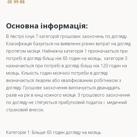
05 99 88
Основна інформація:
В Австрії існує 7 категорій грошових заохочень по догляду.
Класифікація базується на виявленні різних витрат на догляд
протягом місяця. Найнижча категорія 1 призначається при
потребі в догляді більш ніж 65 годин на місяць, категорія 3
назначається при потребі в догляді більш ніж 120 годин на
місяць. Кількість годин місячної потреби в догляді
визначається лікарем або кваліфікованим робітником з
догляду. Грошове заохочення виплачується дванадцять
разів на рік в кінці кожного місяця. З грошового заохочення
по догляду не стягуються прибутковий податок і медичний
страховий внесок.
Категорія 1: Більше 65 годин догляду на місяць