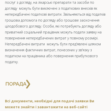
послуг з догляду, на лікарські препарати та засоби по
догляду можуть бути виключені з податкових внесків як
непередбачені податкові витрати. Звільняються від податків
грошова допомога по догляду або грошове заохочення
цілодобового догляду. Особи, які потребують догляду або
приватний соціальний працівник можуть подати заявку на
повернення непередбачених витрат у повному розмірі.
Непередбачені витрати можуть бути пред'явлені шляхом
визначення фактичних витрат, понесених у зв'язку з
податком на працівника або повернення прибуткового
податку.
Всі документи, необхідні для подачі заявки Ви
можете знайти і завантажити на веб-сайті