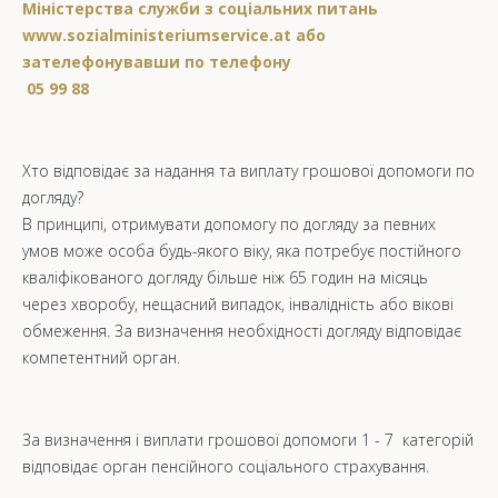
Міністерства служби з соціальних питань
www.sozialministeriumservice.at або
зателефонувавши по телефону
05 99 88
Хто відповідає за надання та виплату грошової допомоги по
догляду?
В принципі, отримувати допомогу по догляду за певних
умов може особа будь-якого віку, яка потребує постійного
кваліфікованого догляду більше ніж 65 годин на місяць
через хворобу, нещасний випадок, інвалідність або вікові
обмеження. За визначення необхідності догляду відповідає
компетентний орган.
За визначення і виплати грошової допомоги 1 - 7 категорій
відповідає орган пенсійного соціального страхування.