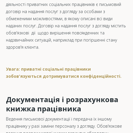
діяльності приватних соціальних працівників є письмовий
договір на надання послуг з догляду за особами з
обмеженими можливостями, в якому описані всі види
наданих послуг. Договір на надання послуг з догляду містить
обов'язкові дії щодо вирішення повсякденних та
надзвичайних ситуацій, наприклад при погіршенні стану
здоров'я клієнта.
Увага: приватні соціальні працівники
зобов'язуються дотримуватися конфіденційності.
Документація і розрахункова
книжка працівника
Ведення письмової документації і передача їх іншому
працівнику у разі заміни персоналу з догляду. Обов'язкове