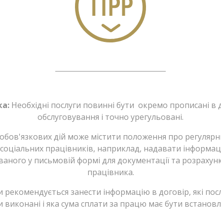
ка:
Необхідні послуги повинні бути окремо прописані в 
обслуговування і точно урегульовані.
 обов'язкових дій може містити положення про регулярн
соціальних працівників, наприклад, надавати інформац
уваного у письмовій формі для документації та розрахун
працівника.
ни рекомендується занести інформацію в договір, які пос
и виконані і яка сума сплати за працю має бути встановл