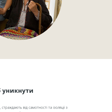
б уникнути
, страждають від самотності та ізоляції з