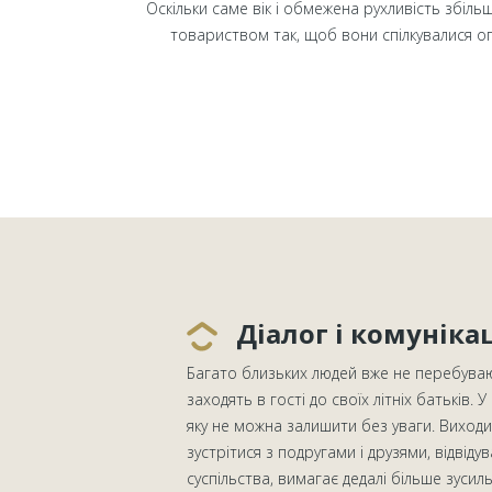
Оскільки саме вік і обмежена рухливість збіль
товариством так, щоб вони спілкувалися оп
Діалог і комуніка
Багато близьких людей вже не перебуваю
заходять в гості до своїх літніх батьків. У 
яку не можна залишити без уваги. Виходи
зустрітися з подругами і друзями, відвіду
суспільства, вимагає дедалі більше зусиль