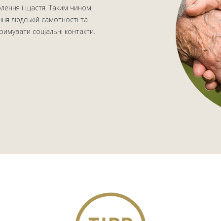
лення і щастя. Таким чином,
ня людській самотності та
тримувати соціальні контакти.