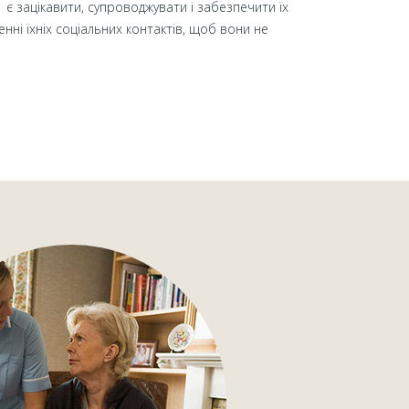
 є зацікавити, супроводжувати і забезпечити їх
ні їхніх соціальних контактів, щоб вони не