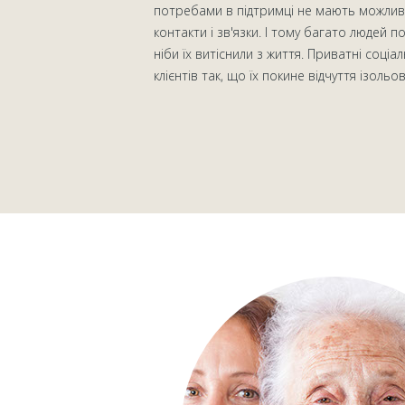
потребами в підтримці не мають можливо
контакти і зв'язки. І тому багато людей п
ніби їх витіснили з життя. Приватні соціа
клієнтів так, що їх покине відчуття ізольо