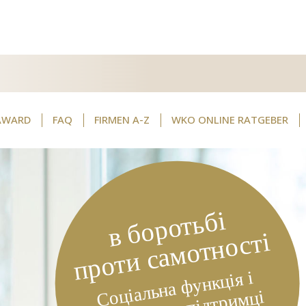
AWARD
FAQ
FIRMEN A-Z
WKO ONLINE RATGEBER