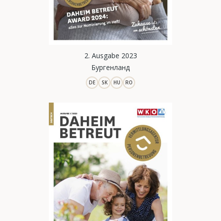
2. Ausgabe 2023
Бургенланд
DE
SK
HU
RO