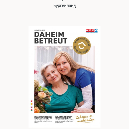
Бургенланд