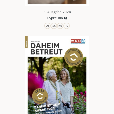
3. Ausgabe 2024
Бургенланд
DE
SK
HU
RO