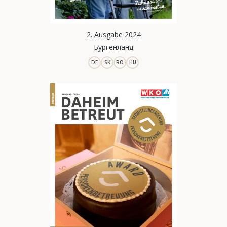
2. Ausgabe 2024
Бургенланд
DE
SK
RO
HU