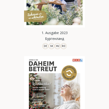
1. Ausgabe 2023
Бургенланд
DE
SK
HU
RO