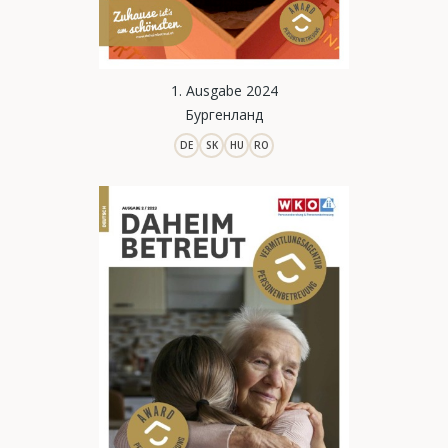
1. Ausgabe 2024
Бургенланд
DE
SK
HU
RO