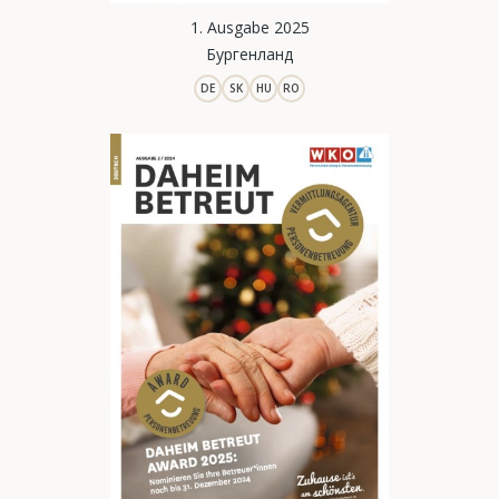
1. Ausgabe 2025
Бургенланд
DE
SK
HU
RO