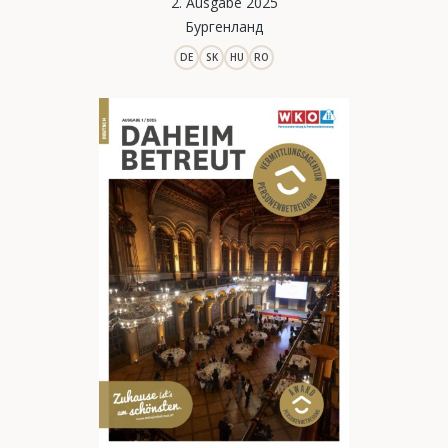
2. Ausgabe 2025
Бургенланд
DE
SK
HU
RO