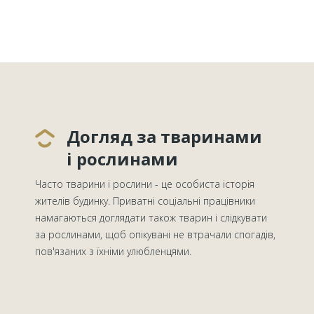
Догляд за тваринами
і рослинами
Часто тварини і рослини - це особиста історія
жителів будинку. Приватні соціальні працівники
намагаються доглядати також тварин і слідкувати
за рослинами, щоб опікувані не втрачали спогадів,
пов'язаних з їхніми улюбленцями.