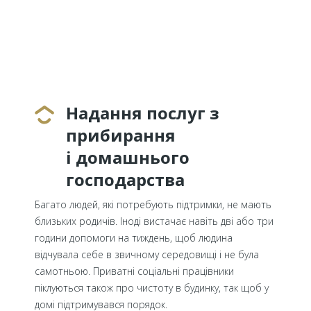
Надання послуг з
прибирання
і домашнього
господарства
Багато людей, які потребують підтримки, не мають
близьких родичів. Іноді вистачає навіть дві або три
години допомоги на тиждень, щоб людина
відчувала себе в звичному середовищі і не була
самотньою. Приватні соціальні працівники
піклуються також про чистоту в будинку, так щоб у
домі підтримувався порядок.