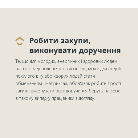
Робити закупи,
виконувати доручення
Те, що для молодих, енергійних і здорових людей
часто є задоволенням на дозвіллі , може для людей
похилого віку або хворих людей стати
обмеженням. Наприклад, обов'язок робити прості
закупи, виконувати різні доручення беруть на себе
в такому випадку працівники з догляду.