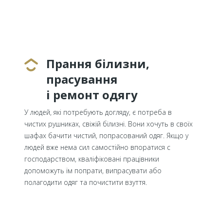
Прання білизни,
прасування
і ремонт одягу
У людей, які потребують догляду, є потреба в
чистих рушниках, свіжій білизні. Вони хочуть в своїх
шафах бачити чистий, попрасований одяг. Якщо у
людей вже нема сил самостійно впоратися с
господарством, кваліфіковані працівники
допоможуть їм попрати, випрасувати або
полагодити одяг та почистити взуття.