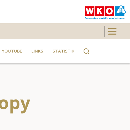
Toggle 
YOUTUBE
LINKS
STATISTIK
ору