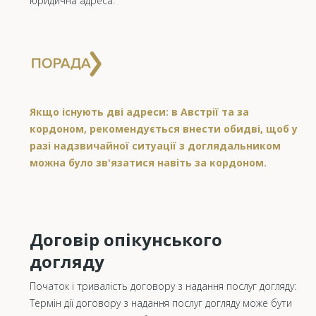
юридична адреса.
Якщо існують дві адреси: в Австрії та за
кордоном, рекомендується внести обидві, щоб у
разі надзвичайної ситуації з доглядальником
можна було зв'язатися навіть за кордоном.
Договір опікунського
догляду
Початок і тривалість договору з надання послуг догляду:
Термін дії договору з надання послуг догляду може бути