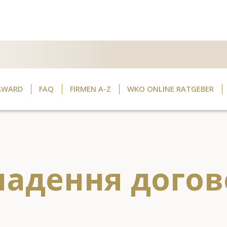
AWARD
FAQ
FIRMEN A-Z
WKO ONLINE RATGEBER
ладення догов