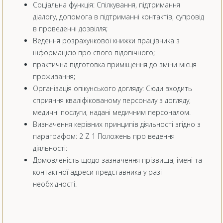
Соціальна функція: Спілкування, підтримання
діалогу, допомога в підтриманні контактів, супровід
в проведенні дозвілля;
Ведення розрахункової книжки працівника з
інформацією про свого підопічного;
практична підготовка приміщення до зміни місця
проживання;
Організація опікунського догляду: Сюди входить
сприяння кваліфікованому персоналу з догляду,
медичні послуги, надані медичним персоналом.
Визначення керівних принципів діяльності згідно з
параграфом: 2 Z 1 Положень про ведення
діяльності:
Домовленість щодо зазначення прізвища, імені та
контактної адреси представника у разі
необхідності.