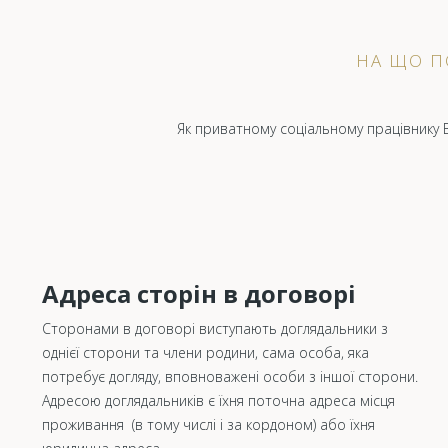
НА ЩО П
Як приватному соціальному працівнику В
Адреса сторін в договорі
Сторонами в договорі виступають доглядальники з
однієї сторони та члени родини, сама особа, яка
потребує догляду, вповноважені особи з іншої сторони.
Адресою доглядальників є їхня поточна адреса місця
проживання (в тому числі і за кордоном) або їхня