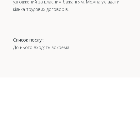
узгоджений за власним бажанням. Можна укладати
кілька трудових договорів.
Список послуг:
До нього входять зокрема: