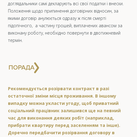
доглядальники самі декларують всі свої податки і внески.
Положення щодо припинення договірних відносин, за
якими договір анулюється одразу ж після смерті
підопічного, а частину грошей, виплачених авансом за
виконану роботу, необхідно повернути в двотижневий
термін.
Рекомендується розірвати контракт в разі
остаточної зміни місця проживання. В іншому
випадку можна укласти угоду, щоб приватний
соціальний працівник залишився ще на певний
час для виконання деяких робіт (наприклад,
прибрати квартиру перед заселенням та інше).
Доречно передбачити розірвання договору в