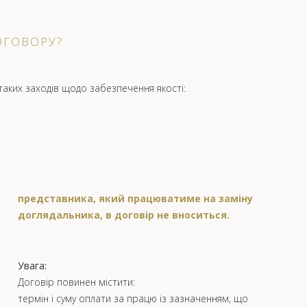
ОГОВОРУ?
таких заходів щодо забезпечення якості:
представника, який працюватиме на заміну
доглядальника, в договір не вноситься.
Увага:
Договір повинен містити:
термін і суму оплати за працю із зазначенням, що