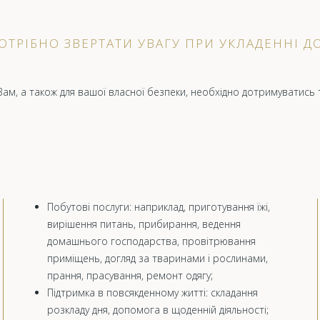
ОТРІБНО ЗВЕРТАТИ УВАГУ ПРИ УКЛАДЕННІ Д
ам, а також для вашої власної безпеки, необхідно дотримуватись 
Побутові послуги: наприклад, приготування їжі,
вирішення питань, прибирання, ведення
домашнього господарства, провітрювання
приміщень, догляд за тваринами і рослинами,
прання, прасування, ремонт одягу;
Підтримка в повсякденному житті: складання
розкладу дня, допомога в щоденній діяльності;