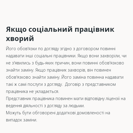
Якщо соціальний працівник
хворий
Його обов'язки по догляду згідно з договором повинні
надавати інші соціальні працівники. Якщо вони захворіли, чи
не з'явились з будь-яких причин, вони повинні обов'язково
знайти заміну. Якщо працівник захворів, він повинен
обов'язково знайти заміну. Його заміна повинна надавати
такі ж самі послуги з догляду. Договір з представником
працівника не укладається.
Представник працівника повинен мати відповідну ліцензії на
ведення діяльності з догляду за людьми.
Можуть бути обговорені додаткові домовленості на
випадок заміни.