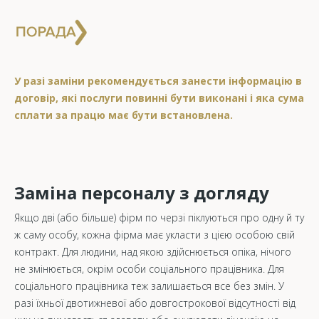
У разі заміни рекомендується занести інформацію в
договір, які послуги повинні бути виконані і яка сума
сплати за працю має бути встановлена.
Заміна персоналу з догляду
Якщо дві (або більше) фірм по черзі піклуються про одну й ту
ж саму особу, кожна фірма має укласти з цією особою свій
контракт. Для людини, над якою здійснюється опіка, нічого
не змінюється, окрім особи соціального працівника. Для
соціального працівника теж залишається все без змін. У
разі їхньої двотижневої або довгострокової відсутності від