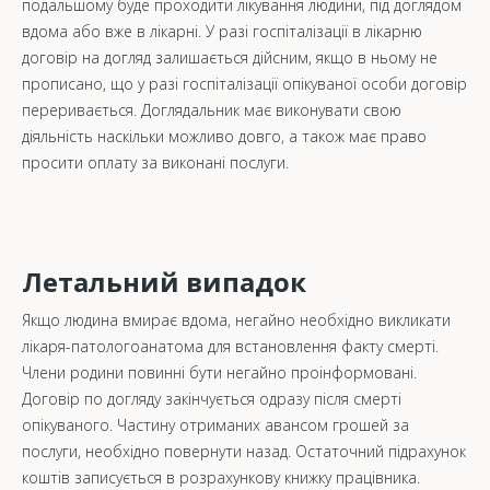
подальшому буде проходити лікування людини, під доглядом
вдома або вже в лікарні. У разі госпіталізації в лікарню
договір на догляд залишається дійсним, якщо в ньому не
прописано, що у разі госпіталізації опікуваної особи договір
переривається. Доглядальник має виконувати свою
діяльність наскільки можливо довго, а також має право
просити оплату за виконані послуги.
Летальний випадок
Якщо людина вмирає вдома, негайно необхідно викликати
лікаря-патологоанатома для встановлення факту смерті.
Члени родини повинні бути негайно проінформовані.
Договір по догляду закінчується одразу після смерті
опікуваного. Частину отриманих авансом грошей за
послуги, необхідно повернути назад. Остаточний підрахунок
коштів записується в розрахункову книжку працівника.