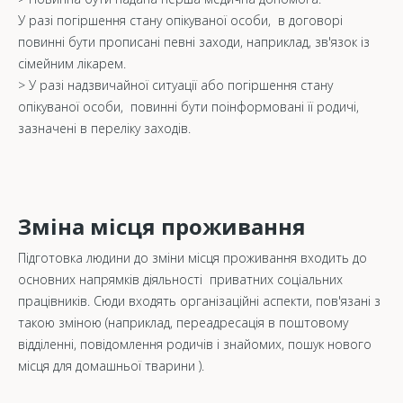
У разі погіршення стану опікуваної особи, в договорі
повинні бути прописані певні заходи, наприклад, зв'язок із
сімейним лікарем.
> У разі надзвичайної ситуації або погіршення стану
опікуваної особи, повинні бути поінформовані її родичі,
зазначені в переліку заходів.
Зміна місця проживання
Підготовка людини до зміни місця проживання входить до
основних напрямків діяльності приватних соціальних
працівників. Сюди входять організаційні аспекти, пов'язані з
такою зміною (наприклад, переадресація в поштовому
відділенні, повідомлення родичів і знайомих, пошук нового
місця для домашньої тварини ).