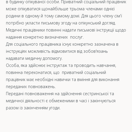
в будинку опікуваної особи. Приватний соціальний працівник
може опікуватися щонайбільше трьома членами однієї
родини в одному й тому самому домі. Для цього члену сім'ї
потрібно укласти письмову згоду на опікунський догляд.
Медичні працівники повинні надати письмові інструкції щодо
надання конкретно визначених послуг.
Для соціального працівника існує конкретно зазначена в
інструкціях можливість відмовитися від зобов'язань
надавати медичну допомогу.
Особа, яка здійснює інструктаж та проводить навчання,
повинна переконатися, що приватний соціальний
працівник має необхідні навички та вміння для виконання
переданих повноважень.
Передані повноваження на здійснення сестринської та
медичної діяльності є обмеженими в часі і закінчуються
разом із закінченням угоди.