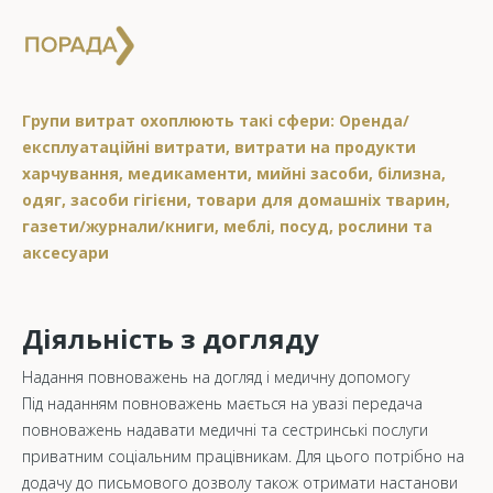
Групи витрат охоплюють такі сфери: Оренда/
експлуатаційні витрати, витрати на продукти
харчування, медикаменти, мийні засоби, білизна,
одяг, засоби гігієни, товари для домашніх тварин,
газети/журнали/книги, меблі, посуд, рослини та
аксесуари
Діяльність з догляду
Надання повноважень на догляд і медичну допомогу
Під наданням повноважень мається на увазі передача
повноважень надавати медичні та сестринські послуги
приватним соціальним працівникам. Для цього потрібно на
додачу до письмового дозволу також отримати настанови