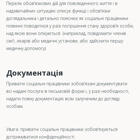
Перелік обов'язкових дій для повсякденного життя і в
надзвичайних ситуаціях описує функції і обов'язки
доглядальника і детально пояснює як соціальні працівники
повинні поводитися у разі погіршення стану здоров'я особи,
над якою вони опікуються (наприклад, повідомити членів
сім'ї, лікарів або медичні установи, або здійснити першу
медичну допомогу).
Документація
Приватні соціальні працівники зобов'язані документувати
всі надані послуги в письмовій формі і, у разі необхідності,
надати повну документацію всім залученим до догляду
особам.
Увага: приватні соціальні працівники зобов'язуються
дотримуватися конфіденційності.