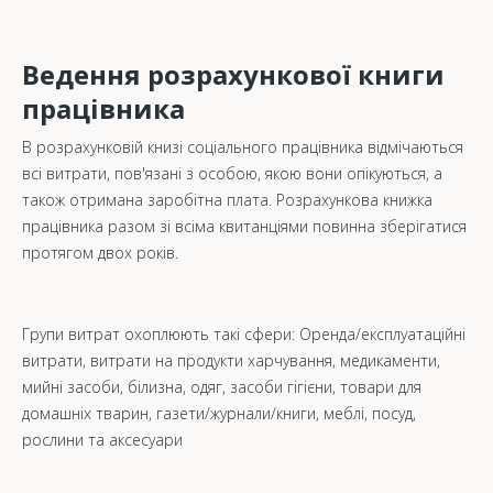
Ведення розрахункової книги
працівника
В розрахунковій книзі соціального працівника відмічаються
всі витрати, пов'язані з особою, якою вони опікуються, а
також отримана заробітна плата. Розрахункова книжка
працівника разом зі всіма квитанціями повинна зберігатися
протягом двох років.
Групи витрат охоплюють такі сфери: Оренда/експлуатаційні
витрати, витрати на продукти харчування, медикаменти,
мийні засоби, білизна, одяг, засоби гігієни, товари для
домашніх тварин, газети/журнали/книги, меблі, посуд,
рослини та аксесуари