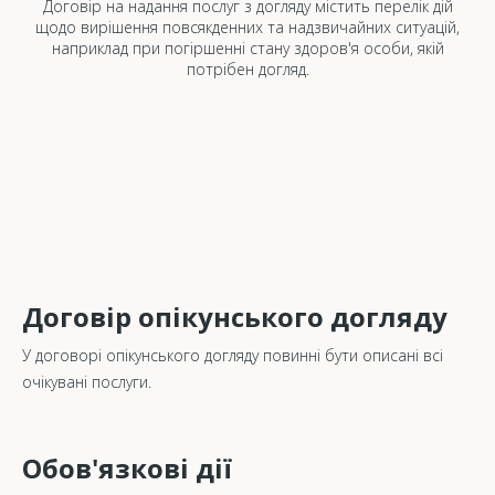
Договір на надання послуг з догляду містить перелік дій
щодо вирішення повсякденних та надзвичайних ситуацій,
наприклад при погіршенні стану здоров'я особи, якій
потрібен догляд.
Договір опікунського догляду
У договорі опікунського догляду повинні бути описані всі
очікувані послуги.
Обов'язкові дії