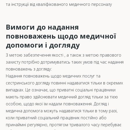
та інструкції від кваліфікованого медичного персоналу
Вимоги до надання
повноважень щодо медичної
допомоги і догляду
З метою забезпечення якості , а також з метою правового
захисту потрібно дотримуватись таких умов під час надання
повноважень з догляду:
Надання повноважень щодо медичних послуг та
сестринського догляду повинні надаватися тільки в окремих
випадках. Це означає, що приватні соціальні працівники
мають право здійснювати медичний догляд тільки за тією
особою, щодо якої їм надали повноваження. Догляд і
медична допомога можуть надаватися тільки в тому разі,
коли приватний соціальний працівник постійно або
принаймні регулярно, протягом тривалого часу перебуває