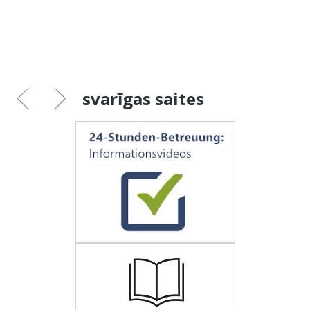
svarīgas saites