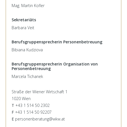
Mag. Martin Kofler
Sekretariāts
Barbara Veit
Berufsgruppensprecherin Personenbetreuung
Bibiana Kudziova
Berufsgruppensprecherin Organisation von
Personenbetreuung
Marcela Tichanek
Straße der Wiener Wirtschaft 1
1020 Wien
T
+43 1 514 50 2302
F
+43 1 514 50 92207
E
personenberatung@wkw.at