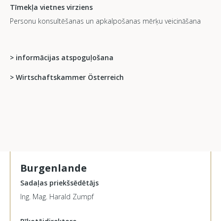
Tīmekļa vietnes virziens
Personu konsultēšanas un apkalpošanas mērķu veicināšana
> informācijas atspoguļošana
> Wirtschaftskammer Österreich
Burgenlande
Sadaļas priekšsēdētājs
Ing. Mag. Harald Zumpf