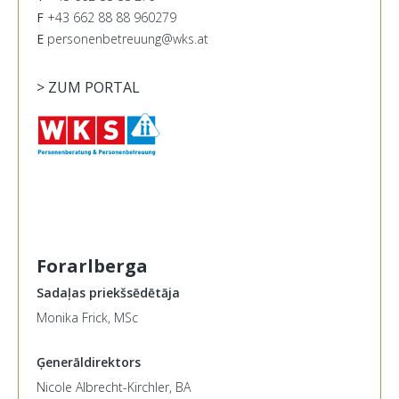
F
+43 662 88 88 960279
E
personenbetreuung@wks.at
> ZUM PORTAL
Forarlberga
Sadaļas priekšsēdētāja
Monika Frick, MSc
Ģenerāldirektors
Nicole Albrecht-Kirchler, BA