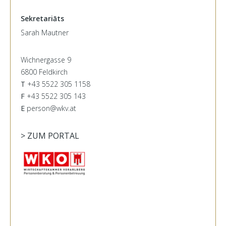
Sekretariāts
Sarah Mautner
Wichnergasse 9
6800 Feldkirch
T
+43 5522 305 1158
F
+43 5522 305 143
E
person@wkv.at
> ZUM PORTAL