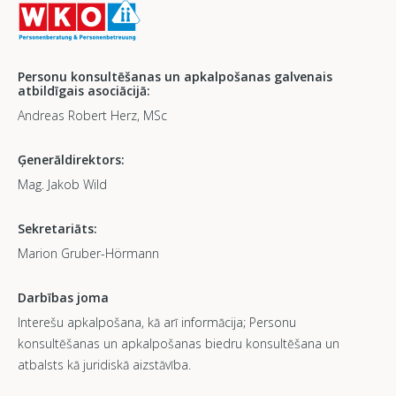
Personu konsultēšanas un apkalpošanas galvenais
atbildīgais asociācijā:
Andreas Robert Herz, MSc
Ģenerāldirektors:
Mag. Jakob Wild
Sekretariāts:
Marion Gruber-Hörmann
Darbības joma
Interešu apkalpošana, kā arī informācija; Personu
konsultēšanas un apkalpošanas biedru konsultēšana un
atbalsts kā juridiskā aizstāvība.