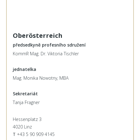
Oberösterreich
předsedkyně profesního sdružení
KommR Mag. Dr. Viktoria Tischler
jednatelka
Mag. Monika Nowotny, MBA
Sekretariát
Tanja Fragner
Hessenplatz 3
4020 Linz
T
+43 5 90 909 4145