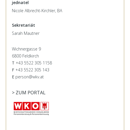
jednatel
Nicole Albrecht-Kirchler, BA
Sekretariát
Sarah Mautner
Wichnergasse 9
6800 Feldkirch
T
+43 5522 305 1158
F
+43 5522 305 143
E
person@wkv.at
> ZUM PORTAL