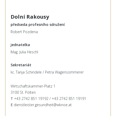
Dolní Rakousy
předseda profesního sdružení
Robert Pozdena
jednatelka
Mag. Julia Heschl
Sekretariát
lic. Tanja Schindele / Petra Wagensommerer
Wirtschaftskammer-Platz 1
3100 St. Pölten
T
+43 2742 851 19192 / +43 2742 851 19191
E
dienstleister.gesundheit@wknoe.at