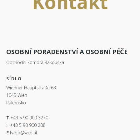
Kontakt
OSOBNÍ PORADENSTVÍ A OSOBNÍ PÉČE
Obchodní komora Rakouska
SÍDLO
Wiedner Hauptstraße 63
1045 Wien
Rakousko
T
+43 5 90 900 3270
F
+43 5 90 900 288
E
fv-pb@wko.at