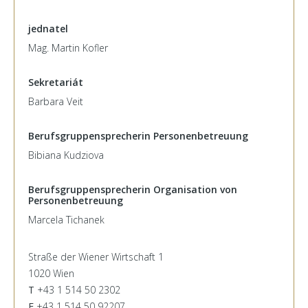
jednatel
Mag. Martin Kofler
Sekretariát
Barbara Veit
Berufsgruppensprecherin Personenbetreuung
Bibiana Kudziova
Berufsgruppensprecherin Organisation von
Personenbetreuung
Marcela Tichanek
Straße der Wiener Wirtschaft 1
1020 Wien
T
+43 1 514 50 2302
F
+43 1 514 50 92207