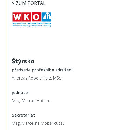
> ZUM PORTAL
Štýrsko
předseda profesního sdružení
Andreas Robert Herz, MSc
jednatel
Mag. Manuel Höfferer
Sekretariát
Mag. Marcelina Moitzi-Russu