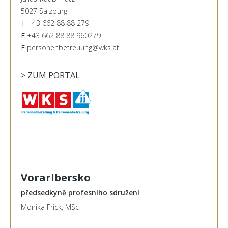
5027 Salzburg
T
+43 662 88 88 279
F
+43 662 88 88 960279
E
personenbetreuung@wks.at
> ZUM PORTAL
Vorarlbersko
předsedkyně profesního sdružení
Monika Frick, MSc