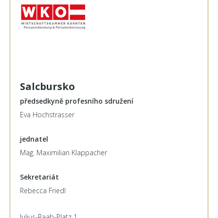
Salcbursko
předsedkyně profesního sdružení
Eva Hochstrasser
jednatel
Mag. Maximilian Klappacher
Sekretariát
Rebecca Friedl
Julius-Raab-Platz 1