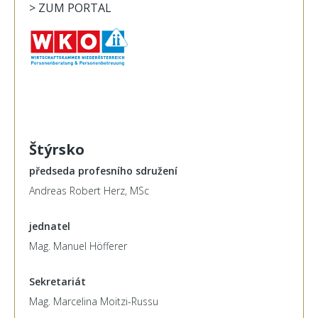
> ZUM PORTAL
Štýrsko
předseda profesního sdružení
Andreas Robert Herz, MSc
jednatel
Mag. Manuel Höfferer
Sekretariát
Mag. Marcelina Moitzi-Russu