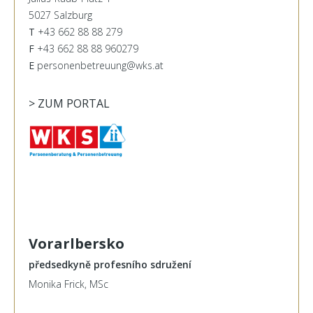
5027 Salzburg
T
+43 662 88 88 279
F
+43 662 88 88 960279
E
personenbetreuung@wks.at
> ZUM PORTAL
Vorarlbersko
předsedkyně profesního sdružení
Monika Frick, MSc