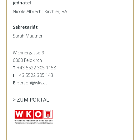
jednatel
Nicole Albrecht-Kirchler, BA
Sekretariát
Sarah Mautner
Wichnergasse 9
6800 Feldkirch
T
+43 5522 305 1158
F
+43 5522 305 143
E
person@wkv.at
> ZUM PORTAL