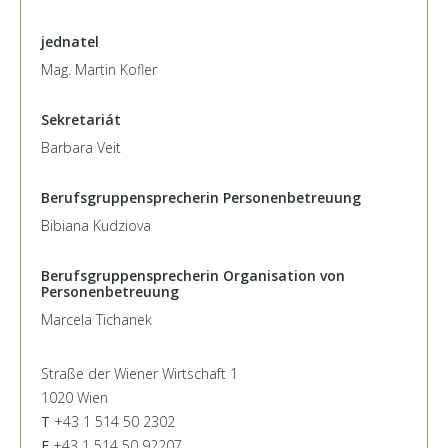
jednatel
Mag. Martin Kofler
Sekretariát
Barbara Veit
Berufsgruppensprecherin Personenbetreuung
Bibiana Kudziova
Berufsgruppensprecherin Organisation von
Personenbetreuung
Marcela Tichanek
Straße der Wiener Wirtschaft 1
1020 Wien
T
+43 1 514 50 2302
F
+43 1 514 50 92207