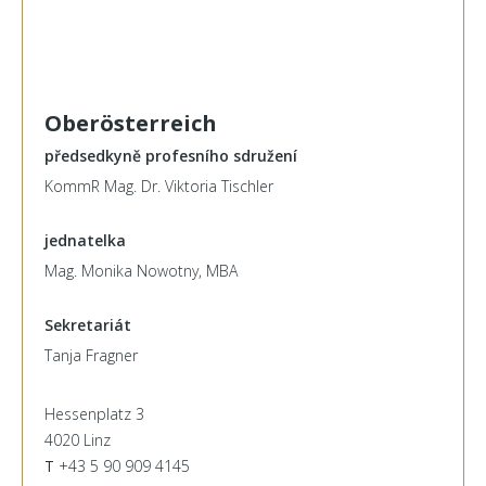
Oberösterreich
předsedkyně profesního sdružení
KommR Mag. Dr. Viktoria Tischler
jednatelka
Mag. Monika Nowotny, MBA
Sekretariát
Tanja Fragner
Hessenplatz 3
4020 Linz
T
+43 5 90 909 4145