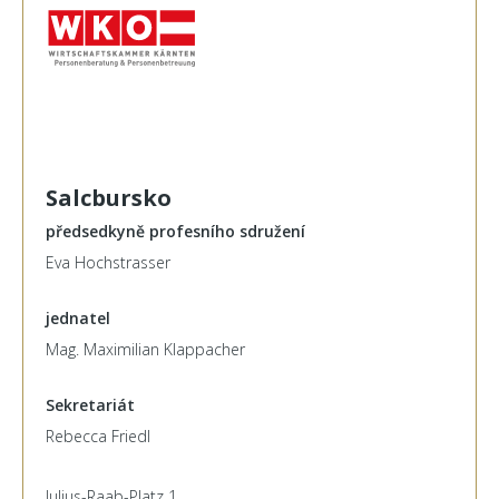
Salcbursko
předsedkyně profesního sdružení
Eva Hochstrasser
jednatel
Mag. Maximilian Klappacher
Sekretariát
Rebecca Friedl
Julius-Raab-Platz 1