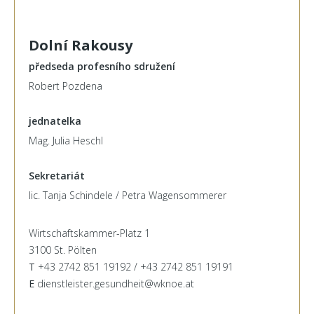
Dolní Rakousy
předseda profesního sdružení
Robert Pozdena
jednatelka
Mag. Julia Heschl
Sekretariát
lic. Tanja Schindele / Petra Wagensommerer
Wirtschaftskammer-Platz 1
3100 St. Pölten
T
+43 2742 851 19192 / +43 2742 851 19191
E
dienstleister.gesundheit@wknoe.at