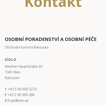
Kontakt
OSOBNÍ PORADENSTVÍ A OSOBNÍ PÉČE
Obchodní komora Rakouska
SÍDLO
Wiedner Hauptstraße 63
1045 Wien
Rakousko
T
+43 5 90 900 3270
F
+43 5 90 900 288
E
fv-pb@wko.at