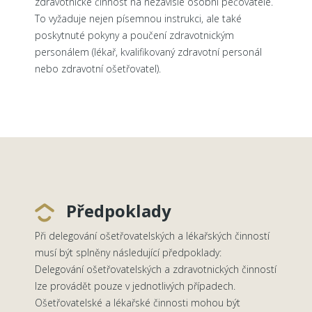
zdravotnické činnost na nezávislé osobní pečovatele.
To vyžaduje nejen písemnou instrukci, ale také
poskytnuté pokyny a poučení zdravotnickým
personálem (lékař, kvalifikovaný zdravotní personál
nebo zdravotní ošetřovatel).
Předpoklady
Při delegování ošetřovatelských a lékařských činností
musí být splněny následující předpoklady:
Delegování ošetřovatelských a zdravotnických činností
lze provádět pouze v jednotlivých případech.
Ošetřovatelské a lékařské činnosti mohou být