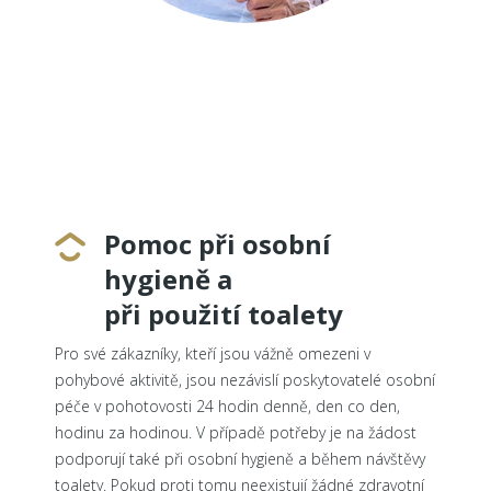
Pomoc při osobní
hygieně a
při použití toalety
Pro své zákazníky, kteří jsou vážně omezeni v
pohybové aktivitě, jsou nezávislí poskytovatelé osobní
péče v pohotovosti 24 hodin denně, den co den,
hodinu za hodinou. V případě potřeby je na žádost
podporují také při osobní hygieně a během návštěvy
toalety. Pokud proti tomu neexistují žádné zdravotní