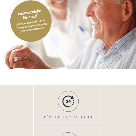
PÉČE OD 1 DO 24 HODIN