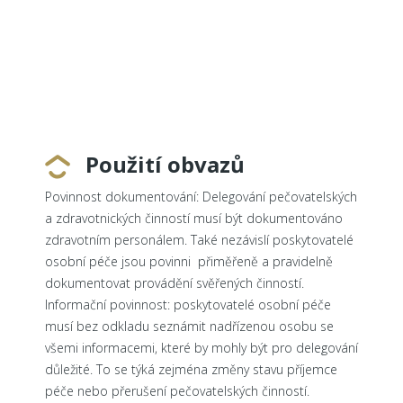
Použití obvazů
Povinnost dokumentování: Delegování pečovatelských
a zdravotnických činností musí být dokumentováno
zdravotním personálem. Také nezávislí poskytovatelé
osobní péče jsou povinni přiměřeně a pravidelně
dokumentovat provádění svěřených činností.
Informační povinnost: poskytovatelé osobní péče
musí bez odkladu seznámit nadřízenou osobu se
všemi informacemi, které by mohly být pro delegování
důležité. To se týká zejména změny stavu příjemce
péče nebo přerušení pečovatelských činností.