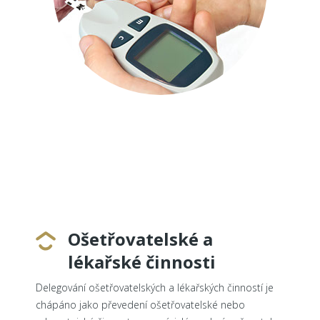
Ošetřovatelské a
lékařské činnosti
Delegování ošetřovatelských a lékařských činností je
chápáno jako převedení ošetřovatelské nebo