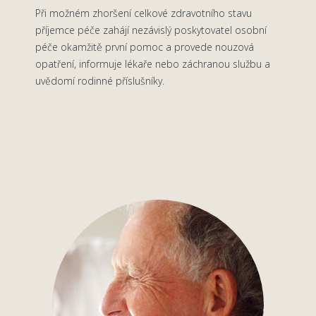
Při možném zhoršení celkové zdravotního stavu
příjemce péče zahájí nezávislý poskytovatel osobní
péče okamžitě první pomoc a provede nouzová
opatření, informuje lékaře nebo záchranou službu a
uvědomí rodinné příslušníky.