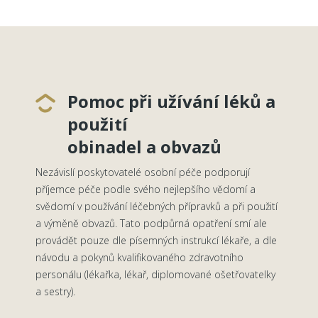
Pomoc při užívání léků a
použití
obinadel a obvazů
Nezávislí poskytovatelé osobní péče podporují
příjemce péče podle svého nejlepšího vědomí a
svědomí v používání léčebných přípravků a při použití
a výměně obvazů. Tato podpůrná opatření smí ale
provádět pouze dle písemných instrukcí lékaře, a dle
návodu a pokynů kvalifikovaného zdravotního
personálu (lékařka, lékař, diplomované ošetřovatelky
a sestry).