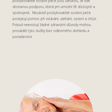
poskytovatelé osobní péče jsou zárukou, že lidé
dostanou podporu, která jim umožní žít důstojně a
spokojeně. Nezávislí poskytovatelé osobní péče
poskytují pomoc při vstávání, ulehání, sezení a chůzi.
Pokud neexistují žádné zdravotní důvody mohou
provádět tyto služby bez odborného dohledu a
poradenství.