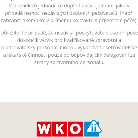
V pravidlech jednání lze doplnit další ujednání, jako v
případě nemoci nezávislých osobních pečovatelů (např.
zabránit jakémukoliv přímému kontaktu s příjemcem péče).
Důležité: I v případě, že nezávislí poskytovatelé osobní péče
dokončili výcvik pro kvalifikované zdravotní a
ošetřovatelský personál, mohou vykonávat ošetřovatelské
a lékařské činnosti pouze po odpovídajícím delegování ze
strany zdravotního personálu.