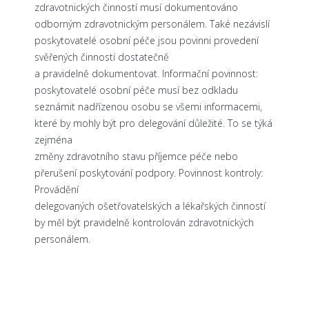
zdravotnických činností musí dokumentováno
odborným zdravotnickým personálem. Také nezávislí
poskytovatelé osobní péče jsou povinni provedení
svěřených činností dostatečně
a pravidelně dokumentovat. Informační povinnost:
poskytovatelé osobní péče musí bez odkladu
seznámit nadřízenou osobu se všemi informacemi,
které by mohly být pro delegování důležité. To se týká
zejména
změny zdravotního stavu příjemce péče nebo
přerušení poskytování podpory. Povinnost kontroly:
Provádění
delegovaných ošetřovatelských a lékařských činností
by měl být pravidelně kontrolován zdravotnických
personálem.