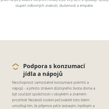
stupeň odborných znalostí, zkušeností a empatie.
Podpora s konzumací
jídla a nápojů
Neschopnost samostatné konzumace pokrmů a
nápojů - a přesto strávení důstojného života doma a
být součástí společnosti v obvyklém a známém
prostředí: Nezávislí osobní pečovatelé toto lidem
umožňují tím, že příjemce péče laskavým, trpělivým a