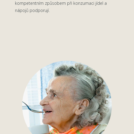
kompetentním způsobem při konzumaci jídel a
nápojů podporují.