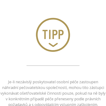
Je-li nezávislý poskytovatel osobní péče zastoupen
náhradní pečovatelskou společností, mohou tito zástupci
vykonávat ošetřovatelské činnosti pouze, pokud na ně byly
v konkrétním případě péče přeneseny podle právních
požadavků a s odpovídajícím vstupním zaškolením.