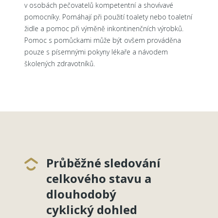
v osobách pečovatelů kompetentní a shovívavé
pomocníky. Pomáhají při použití toalety nebo toaletní
židle a pomoc při výměně inkontinenčních výrobků.
Pomoc s pomůckami může být ovšem prováděna
pouze s písemnými pokyny lékaře a návodem
školených zdravotníků.
Průběžné sledování
celkového stavu a
dlouhodobý
cyklický dohled