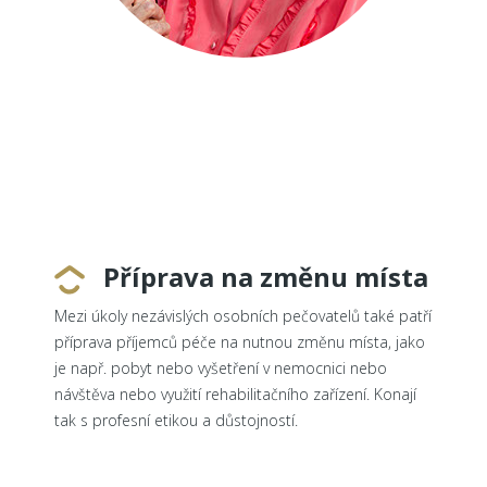
Příprava na změnu místa
Mezi úkoly nezávislých osobních pečovatelů také patří
příprava příjemců péče na nutnou změnu místa, jako
je např. pobyt nebo vyšetření v nemocnici nebo
návštěva nebo využití rehabilitačního zařízení. Konají
tak s profesní etikou a důstojností.