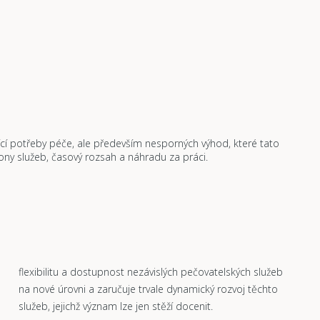
cí potřeby péče, ale především nesporných výhod, které tato
kony služeb, časový rozsah a náhradu za práci.
flexibilitu a dostupnost nezávislých pečovatelských služeb
na nové úrovni a zaručuje trvale dynamický rozvoj těchto
služeb, jejichž význam lze jen stěží docenit.