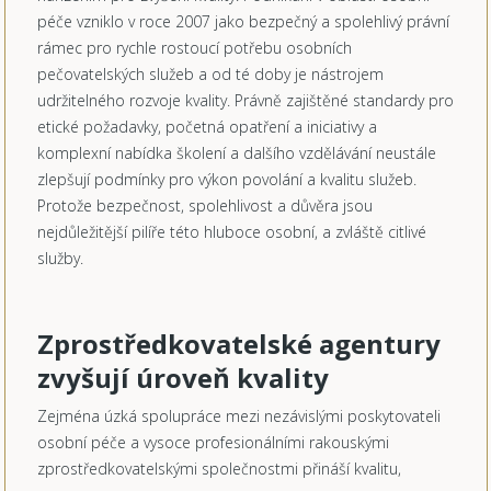
péče vzniklo v roce 2007 jako bezpečný a spolehlivý právní
rámec pro rychle rostoucí potřebu osobních
pečovatelských služeb a od té doby je nástrojem
udržitelného rozvoje kvality. Právně zajištěné standardy pro
etické požadavky, početná opatření a iniciativy a
komplexní nabídka školení a dalšího vzdělávání neustále
zlepšují podmínky pro výkon povolání a kvalitu služeb.
Protože bezpečnost, spolehlivost a důvěra jsou
nejdůležitější pilíře této hluboce osobní, a zvláště citlivé
služby.
Zprostředkovatelské agentury
zvyšují úroveň kvality
Zejména úzká spolupráce mezi nezávislými poskytovateli
osobní péče a vysoce profesionálními rakouskými
zprostředkovatelskými společnostmi přináší kvalitu,