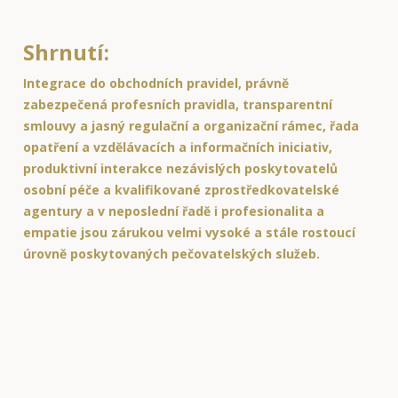
Shrnutí:
Integrace do obchodních pravidel, právně
zabezpečená profesních pravidla, transparentní
smlouvy a jasný regulační a organizační rámec, řada
opatření a vzdělávacích a informačních iniciativ,
produktivní interakce nezávislých poskytovatelů
osobní péče a kvalifikované zprostředkovatelské
agentury a v neposlední řadě i profesionalita a
empatie jsou zárukou velmi vysoké a stále rostoucí
úrovně poskytovaných pečovatelských služeb.