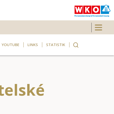
Toggle 
YOUTUBE
LINKS
STATISTIK
telské