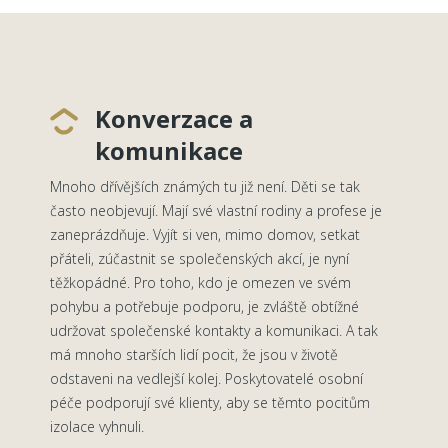
Konverzace a
komunikace
Mnoho dřívějších známých tu již není. Děti se tak
často neobjevují. Mají své vlastní rodiny a profese je
zaneprázdňuje. Vyjít si ven, mimo domov, setkat
přáteli, zúčastnit se společenských akcí, je nyní
těžkopádné. Pro toho, kdo je omezen ve svém
pohybu a potřebuje podporu, je zvláště obtížné
udržovat společenské kontakty a komunikaci. A tak
má mnoho starších lidí pocit, že jsou v životě
odstaveni na vedlejší kolej. Poskytovatelé osobní
péče podporují své klienty, aby se těmto pocitům
izolace vyhnuli.