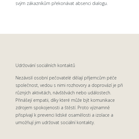
svým zákazníkům překonávat absenci dialogu.
Udržování sociálních kontaktů
Nezávislí osobní pečovatelé dělají příjemcům péče
společnost, vedou s nimi rozhovory a doprovází je při
různých aktivitách, návštěvách nebo událostech.
Přinášejí empatii, díky které může být komunikace
zdrojem spokojenosti a štěstí. Proto významně
přispívají k prevenci lidské osamělosti a izolace a
umožňují jim udržovat sociální kontakty.