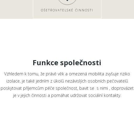
OŠETŘOVATELSKÉ ČINNOSTI
Funkce společnosti
Vzhledem k tomu, že právě věk a omezená mobilita zvyšuje riziko
izolace, je také jedním z úkolů nezávislých osobních pečovatelů
poskytovat příjemcům péče společnost, bavit se s nimi , doprovázet
je v jejich činnosti a pomáhat udržovat sociální kontakty.