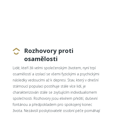
Rozhovory proti
osamělosti
Lidé, kteří žili velmi společenským životem, nyní trpí
osamělostí a izolací se všemi fyzickými a psychickými
následky vedoucími až k depresi. Stav, který v dnešní
stárnoucí populaci postihuje stále více lidí, je
charakterizován stále se zvyšujícím individualismem
společnosti. Rozhovory jsou elixírem přežití, duševní
fontánou a předpokladem pro spokojený konec
života. Nezávislí poskytovatelé osobní péče pomáhají