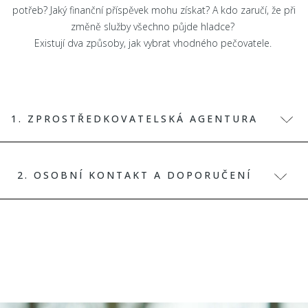
potřeb? Jaký finanční příspěvek mohu získat? A kdo zaručí, že při
změně služby všechno půjde hladce?
Existují dva způsoby, jak vybrat vhodného pečovatele.
1. ZPROSTŘEDKOVATELSKÁ AGENTURA
2. OSOBNÍ KONTAKT A DOPORUČENÍ