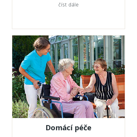
číst dále
Domácí péče