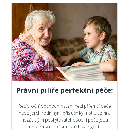
Právní pilíře perfektní péče:
Reciproční obchodní vztah mezi příjemci péče
nebo jejich rodinnými příslušníky, institucemi a
nezávislými poskytovateli osobní péče jsou
upraveny do tří smluvních kategorií.