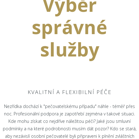
Výběr
správné
služby
KVALITNÍ A FLEXIBILNÍ PÉČE
Nezřídka dochází k "pečovatelskému případu" náhle - téměř přes
noc. Profesionální podpora je zapotřebí zejména v takové situaci.
Kde mohu získat co nejdříve náležitou péči? Jaké jsou smluvní
podmínky a na které podrobnosti musím dát pozor? Kdo se stará,
aby nezávislí osobní pečovatelé byli připraveni k plnění zvláštních