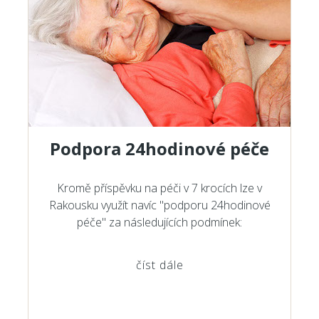
Podpora 24hodinové péče
Kromě příspěvku na péči v 7 krocích lze v
Rakousku využít navíc "podporu 24hodinové
péče" za následujících podmínek:
číst dále