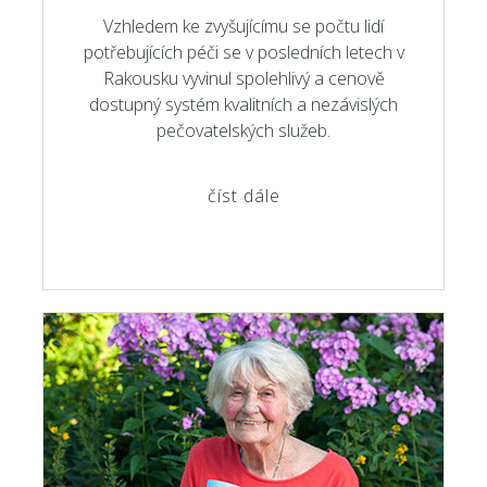
Vzhledem ke zvyšujícímu se počtu lidí
potřebujících péči se v posledních letech v
Rakousku vyvinul spolehlivý a cenově
dostupný systém kvalitních a nezávislých
pečovatelských služeb.
číst dále