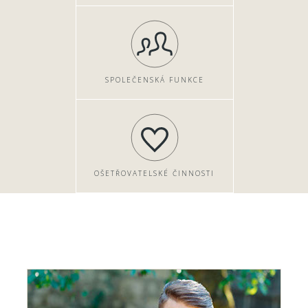
SPOLEČENSKÁ FUNKCE
OŠETŘOVATELSKÉ ČINNOSTI