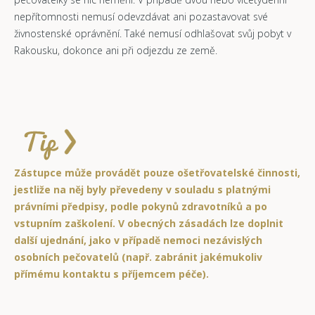
nepřítomnosti nemusí odevzdávat ani pozastavovat své
živnostenské oprávnění. Také nemusí odhlašovat svůj pobyt v
Rakousku, dokonce ani při odjezdu ze země.
Zástupce může provádět pouze ošetřovatelské činnosti,
jestliže na něj byly převedeny v souladu s platnými
právními předpisy, podle pokynů zdravotníků a po
vstupním zaškolení. V obecných zásadách lze doplnit
další ujednání, jako v případě nemoci nezávislých
osobních pečovatelů (např. zabránit jakémukoliv
přímému kontaktu s příjemcem péče).