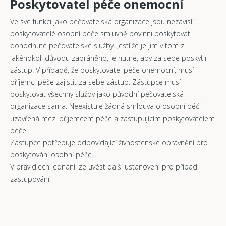
Poskytovatel péče onemocní
Ve své funkci jako pečovatelská organizace jsou nezávislí
poskytovatelé osobní péče smluvně povinni poskytovat
dohodnuté pečovatelské služby. Jestliže je jim v tom z
jakéhokoli důvodu zabráněno, je nutné, aby za sebe poskytli
zástup. V případě, že poskytovatel péče onemocní, musí
příjemci péče zajistit za sebe zástup. Zástupce musí
poskytovat všechny služby jako původní pečovatelská
organizace sama. Neexistuje žádná smlouva o osobní péči
uzavřená mezi příjemcem péče a zastupujícím poskytovatelem
péče.
Zástupce potřebuje odpovídající živnostenské oprávnění pro
poskytování osobní péče.
V pravidlech jednání lze uvést další ustanovení pro případ
zastupování.