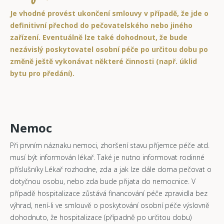
Je vhodné provést ukončení smlouvy v případě, že jde o
definitivní přechod do pečovatelského nebo jiného
zařízení. Eventuálně lze také dohodnout, že bude
nezávislý poskytovatel osobní péče po určitou dobu po
změně ještě vykonávat některé činnosti (např. úklid
bytu pro předání).
Nemoc
Při prvním náznaku nemoci, zhoršení stavu příjemce péče atd.
musí být informován lékař. Také je nutno informovat rodinné
příslušníky Lékař rozhodne, zda a jak lze dále doma pečovat o
dotyčnou osobu, nebo zda bude přijata do nemocnice. V
případě hospitalizace zůstává financování péče zpravidla bez
výhrad, není-li ve smlouvě o poskytování osobní péče výslovně
dohodnuto, že hospitalizace (případně po určitou dobu)