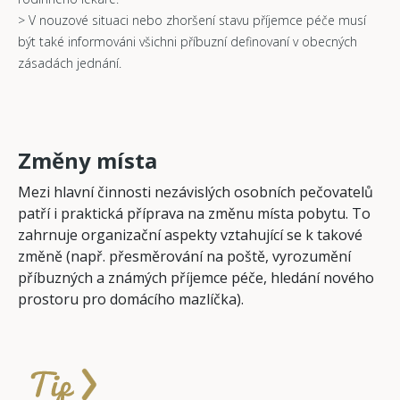
> V nouzové situaci nebo zhoršení stavu příjemce péče musí
být také informováni všichni příbuzní definovaní v obecných
zásadách jednání.
Změny místa
Mezi hlavní činnosti nezávislých osobních pečovatelů
patří i praktická příprava na změnu místa pobytu. To
zahrnuje organizační aspekty vztahující se k takové
změně (např. přesměrování na poště, vyrozumění
příbuzných a známých příjemce péče, hledání nového
prostoru pro domácího mazlíčka).