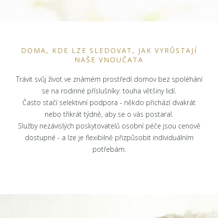
DOMA, KDE LZE SLEDOVAT, JAK VYRŮSTAJÍ
NAŠE VNOUČATA
Trávit svůj život ve známém prostředí domov bez spoléhání
se na rodinné příslušníky: touha většiny lidí.
Často stačí selektivní podpora - někdo přichází dvakrát
nebo třikrát týdně, aby se o vás postaral.
Služby nezávislých poskytovatelů osobní péče jsou cenově
dostupné - a lze je flexibilně přizpůsobit individuálním
potřebám.