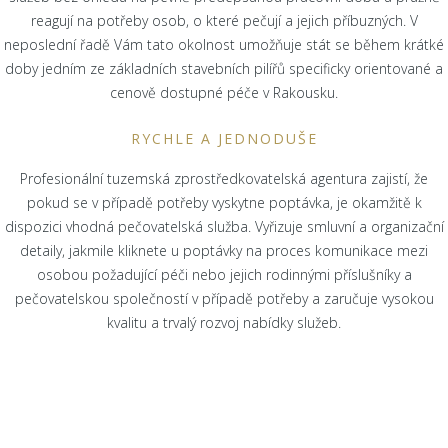
reagují na potřeby osob, o které pečují a jejich příbuzných. V
neposlední řadě Vám tato okolnost umožňuje stát se během krátké
doby jedním ze základních stavebních pilířů specificky orientované a
cenově dostupné péče v Rakousku.
RYCHLE A JEDNODUŠE
Profesionální tuzemská zprostředkovatelská agentura zajistí, že
pokud se v případě potřeby vyskytne poptávka, je okamžitě k
dispozici vhodná pečovatelská služba. Vyřizuje smluvní a organizační
detaily, jakmile kliknete u poptávky na proces komunikace mezi
osobou požadující péči nebo jejich rodinnými příslušníky a
pečovatelskou společností v případě potřeby a zaručuje vysokou
kvalitu a trvalý rozvoj nabídky služeb.