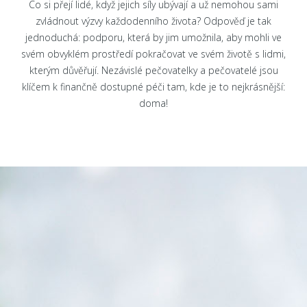
Co si přejí lidé, když jejich síly ubývají a už nemohou sami
zvládnout výzvy každodenního života? Odpověď je tak
jednoduchá: podporu, která by jim umožnila, aby mohli ve
svém obvyklém prostředí pokračovat ve svém životě s lidmi,
kterým důvěřují. Nezávislé pečovatelky a pečovatelé jsou
klíčem k finančně dostupné péči tam, kde je to nejkrásnější:
doma!