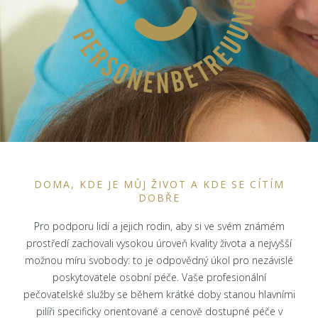
DOMA, KDE JE MŮJ ŽIVOT A KDE SE CÍTÍM
DOBŘE
Pro podporu lidí a jejich rodin, aby si ve svém známém
prostředí zachovali vysokou úroveň kvality života a nejvyšší
možnou míru svobody: to je odpovědný úkol pro nezávislé
poskytovatele osobní péče. Vaše profesionální
pečovatelské služby se během krátké doby stanou hlavními
pilíři specificky orientované a cenově dostupné péče v