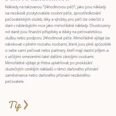
Náklady na takzvanou "24hodinovou péči", jako jsou náklady
na nezávislé poskytovatele osobní péče, zprostředkování
pečovatelských služeb, léky a výrobky pro péči lze odečíst z
daní v následujícím roce jako mimořádné náklady. Osvobozeny
od daně jsou finanční příspěvky a dávky na pečovatelskou
službu nebo podporu 24hodinové péče. Mimořádné výdaje lze
nárokovat v plném rozsahu osobami, které jsou plně způsobilé
o sebe sami pečovat nebo partnery, kteří mají vlastní příjem a
s určitými omezeními také dalšími závislými osobami.
Mimořádné výdaje je třeba uplatňovat po prokázání
skutečných vzniklých nákladů v rámci daňového přiznání
zaměstnance nebo daňového přiznání nezávislého
pečovatele.