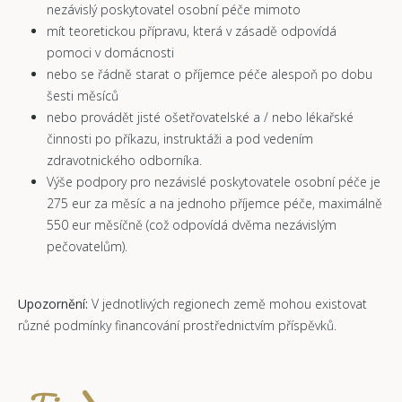
nezávislý poskytovatel osobní péče mimoto
mít teoretickou přípravu, která v zásadě odpovídá
pomoci v domácnosti
nebo se řádně starat o příjemce péče alespoň po dobu
šesti měsíců
nebo provádět jisté ošetřovatelské a / nebo lékařské
činnosti po příkazu, instruktáži a pod vedením
zdravotnického odborníka.
Výše podpory pro nezávislé poskytovatele osobní péče je
275 eur za měsíc a na jednoho příjemce péče, maximálně
550 eur měsíčně (což odpovídá dvěma nezávislým
pečovatelům).
Upozornění:
V jednotlivých regionech země mohou existovat
různé podmínky financování prostřednictvím příspěvků.