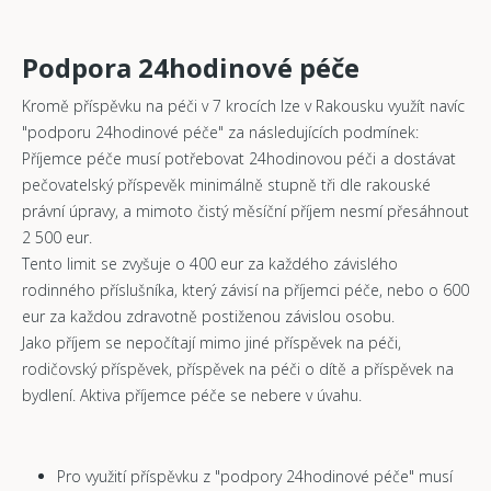
Podpora 24hodinové péče
Kromě příspěvku na péči v 7 krocích lze v Rakousku využít navíc
"podporu 24hodinové péče" za následujících podmínek:
Příjemce péče musí potřebovat 24hodinovou péči a dostávat
pečovatelský příspevěk minimálně stupně tři dle rakouské
právní úpravy, a mimoto čistý měsíční příjem nesmí přesáhnout
2 500 eur.
Tento limit se zvyšuje o 400 eur za každého závislého
rodinného příslušníka, který závisí na příjemci péče, nebo o 600
eur za každou zdravotně postiženou závislou osobu.
Jako příjem se nepočítají mimo jiné příspěvek na péči,
rodičovský příspěvek, příspěvek na péči o dítě a příspěvek na
bydlení. Aktiva příjemce péče se nebere v úvahu.
Pro využití příspěvku z "podpory 24hodinové péče" musí