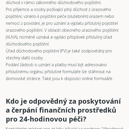
důchod v rámci zákonného důchodového pojištění.
Pro příjemce a osoby požívající plný důchod z úrazového
pojištění, vzniklo-li pojištění péče (služebním) úrazem nebo
nemocí z povolání, je pro uznání a výplatu příslušný pojistitel
úrazového pojištění. V oblasti obecného úrazového pojištění
(AUVA), nicméně uznává a vyplácí příspěvek příslušný úřad
důchodového pojištění.
Úřad důchodového pojištění (PV) je také zodpovědný pro
všechny další osoby.
Podání žádosti o uznání a platby musí být adresováno
příslušnému orgánu; příslušné formuláře lze stáhnout na
domovské stránce. Také jsou k dispozici online formuláře.
Kdo je odpovědný za poskytování
a čerpání finančních prostředků
pro 24-hodinovou péči?
Kontaktním místem pro otázky, týkající se podpory 24hodinové