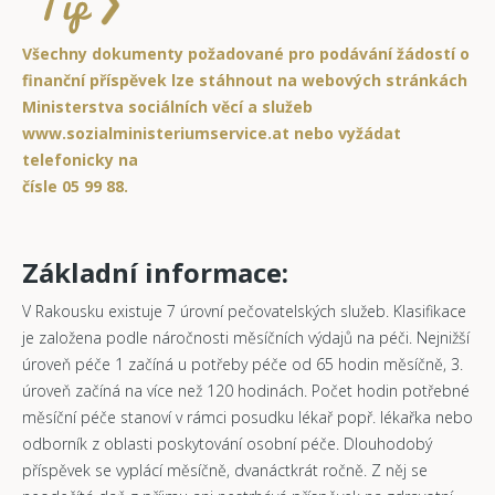
Všechny dokumenty požadované pro podávání žádostí o
finanční příspěvek lze stáhnout na webových stránkách
Ministerstva sociálních věcí a služeb
www.sozialministeriumservice.at nebo vyžádat
telefonicky na
čísle 05 99 88.
Základní informace:
V Rakousku existuje 7 úrovní pečovatelských služeb. Klasifikace
je založena podle náročnosti měsíčních výdajů na péči. Nejnižší
úroveň péče 1 začíná u potřeby péče od 65 hodin měsíčně, 3.
úroveň začíná na více než 120 hodinách. Počet hodin potřebné
měsíční péče stanoví v rámci posudku lékař popř. lékařka nebo
odborník z oblasti poskytování osobní péče. Dlouhodobý
příspěvek se vyplácí měsíčně, dvanáctkrát ročně. Z něj se