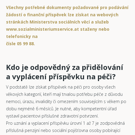
Všechny potřebné dokumenty požadované pro podávání
žádostí o finanční příspěvek lze získat na webových
stránkách Ministerstva sociálních věcí a služeb
www.sozialministeriumservice.at staženy nebo
telefonicky na
čísle 05 99 88.
Kdo je odpovědný za přidělování
a vyplácení příspěvku na péči?
V podstatě lze získat příspěvek na péči pro osoby všech
věkových kategorií, kteří mají trvalou potřebu péče z důvodu
nemoci, úrazu, invalidity či omezením souvisejícím s věkem po
dobu nejméně 6 měsíců. Je nutné, aby kompetentní úřad
vystavil pacientovi příslušné zdravotní potvrzení.
Pro uznání a vyplacení příspěvku úrovní 1 až 7 je zodpovědná
příslušná penzijní nebo sociální pojišťovna osoby pobírající