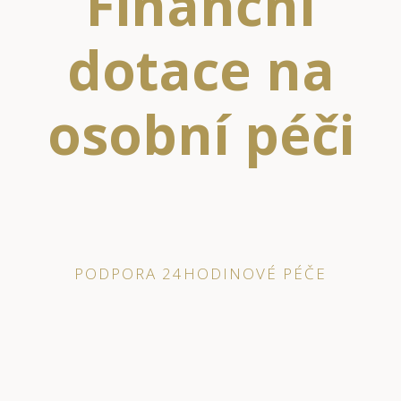
Finanční
dotace na
osobní péči
PODPORA 24HODINOVÉ PÉČE