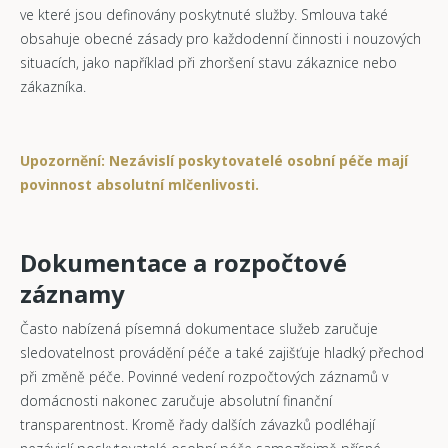
ve které jsou definovány poskytnuté služby. Smlouva také
obsahuje obecné zásady pro každodenní činnosti i nouzových
situacích, jako například při zhoršení stavu zákaznice nebo
zákazníka.
Upozornění: Nezávislí poskytovatelé osobní péče mají
povinnost absolutní mlčenlivosti.
Dokumentace a rozpočtové
záznamy
Často nabízená písemná dokumentace služeb zaručuje
sledovatelnost provádění péče a také zajišťuje hladký přechod
při změně péče. Povinné vedení rozpočtových záznamů v
domácnosti nakonec zaručuje absolutní finanční
transparentnost. Kromě řady dalších závazků podléhají