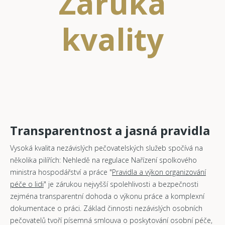
Záruka
kvality
Transparentnost a jasná pravidla
Vysoká kvalita nezávislých pečovatelských služeb spočívá na
několika pilířích: Nehledě na regulace Nařízení spolkového
ministra hospodářství a práce "
Pravidla a výkon organizování
péče o lidi
" je zárukou nejvyšší spolehlivosti a bezpečnosti
zejména transparentní dohoda o výkonu práce a komplexní
dokumentace o práci. Základ činnosti nezávislých osobních
pečovatelů tvoří písemná smlouva o poskytování osobní péče,