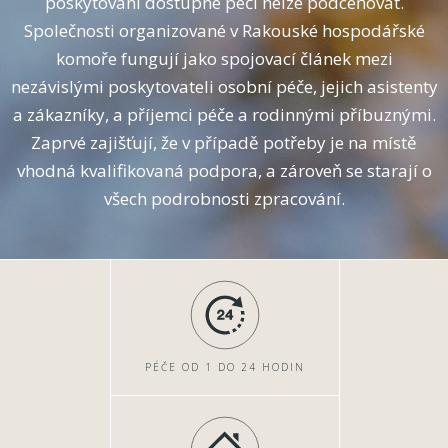
poskytování dostupné péčí nelze podceňovat.
Společnosti organizované v Rakouské hospodářské
komoře fungují jako spojovací článek mezi
nezávislými poskytovateli osobní péče, jejich asistenty
a zákazníky, a příjemci péče a rodinnými příbuznými.
Zaprvé zajišťují, že v případě potřeby je na místě
vhodná kvalifikovaná podpora, a zároveň se starají o
všech podrobnosti zpracování.
PÉČE OD 1 DO 24 HODIN