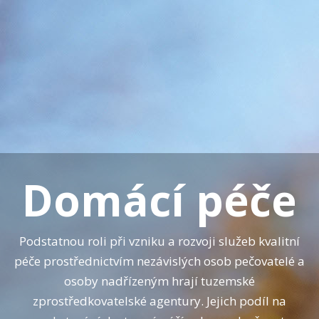
Domácí péče
Podstatnou roli při vzniku a rozvoji služeb kvalitní
péče prostřednictvím nezávislých osob pečovatelé a
osoby nadřízeným hrají tuzemské
zprostředkovatelské agentury. Jejich podíl na