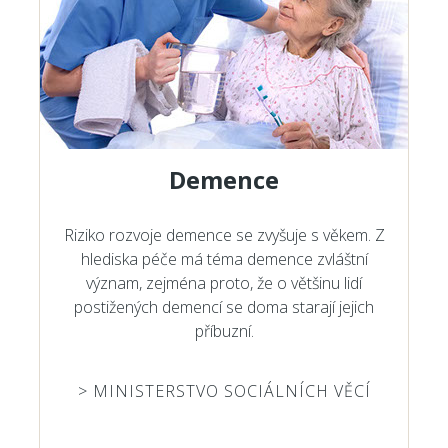
Demence
Riziko rozvoje demence se zvyšuje s věkem. Z
hlediska péče má téma demence zvláštní
význam, zejména proto, že o většinu lidí
postižených demencí se doma starají jejich
příbuzní.
> MINISTERSTVO SOCIÁLNÍCH VĚCÍ