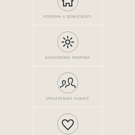
PODPORA V DOMÁCNOSTI
KAŽDODENNÍ PODPORA
SPOLEČENSKÁ FUNKCE