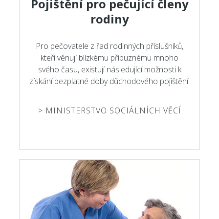
Pojištění pro pečující členy
rodiny
Pro pečovatele z řad rodinných příslušníků,
kteří věnují blízkému příbuznému mnoho
svého času, existují následující možnosti k
získání bezplatné doby důchodového pojištění:
> MINISTERSTVO SOCIÁLNÍCH VĚCÍ