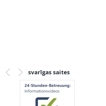
svarīgas saites