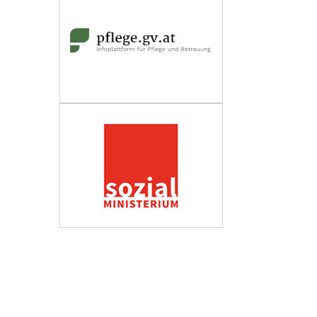
Wirtschaftskammer Österreich
Fachverband Personenberatung und
Personenbetreuung
Impressum
Datenschutzerklärung
Barrierefreiheit