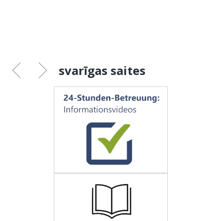
svarīgas saites