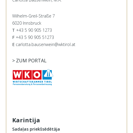
Wilhelm-Greil-Straße 7
6020 Innsbruck
T
+43 5 90 905 1273
F
+43 5 90 905 51273
E
carlotta.bausenwein@wktirol.at
> ZUM PORTAL
Karintija
Sadaļas priekšsēdētāja