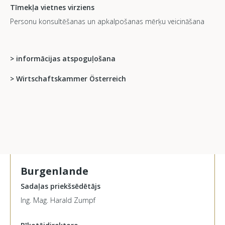
Tīmekļa vietnes virziens
Personu konsultēšanas un apkalpošanas mērķu veicināšana
> informācijas atspoguļošana
> Wirtschaftskammer Österreich
Burgenlande
Sadaļas priekšsēdētājs
Ing. Mag. Harald Zumpf