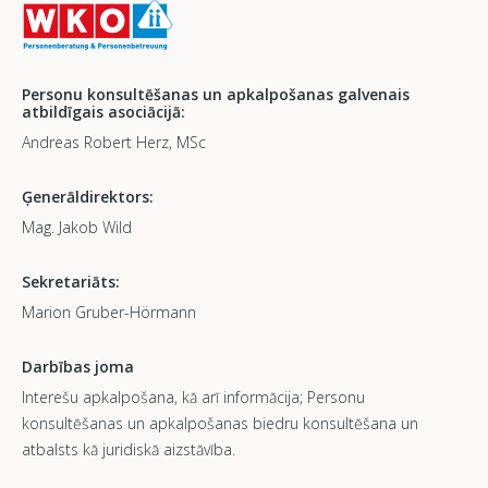
Personu konsultēšanas un apkalpošanas galvenais
atbildīgais asociācijā:
Andreas Robert Herz, MSc
Ģenerāldirektors:
Mag. Jakob Wild
Sekretariāts:
Marion Gruber-Hörmann
Darbības joma
Interešu apkalpošana, kā arī informācija; Personu
konsultēšanas un apkalpošanas biedru konsultēšana un
atbalsts kā juridiskā aizstāvība.