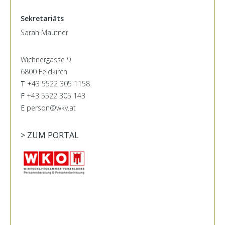
Sekretariāts
Sarah Mautner
Wichnergasse 9
6800 Feldkirch
T
+43 5522 305 1158
F
+43 5522 305 143
E
person@wkv.at
> ZUM PORTAL