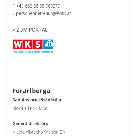
F
+43 662 88 88 960279
E
personenbetreuung@wks.at
> ZUM PORTAL
Forarlberga
Sadaļas priekšsēdētāja
Monika Frick, MSc
Ģenerāldirektors
Nicole Albrecht-Kirchler, BA