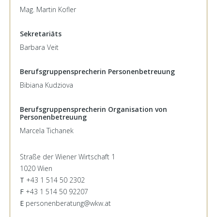
Mag. Martin Kofler
Sekretariāts
Barbara Veit
Berufsgruppensprecherin Personenbetreuung
Bibiana Kudziova
Berufsgruppensprecherin Organisation von
Personenbetreuung
Marcela Tichanek
Straße der Wiener Wirtschaft 1
1020 Wien
T
+43 1 514 50 2302
F
+43 1 514 50 92207
E
personenberatung@wkw.at