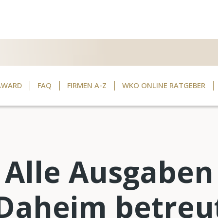
AWARD
FAQ
FIRMEN A-Z
WKO ONLINE RATGEBER
Alle Ausgaben
Daheim betreu