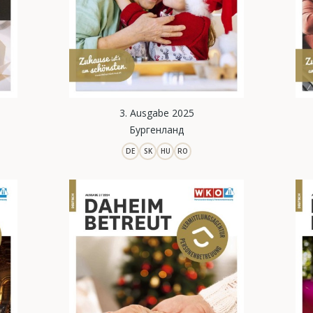
3. Ausgabe 2025
Бургенланд
DE
SK
HU
RO