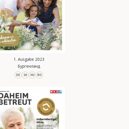
1. Ausgabe 2023
Бургенланд
DE
SK
HU
RO