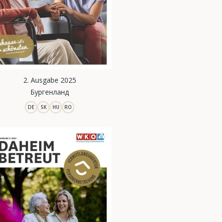
2. Ausgabe 2025
Бургенланд
DE
SK
HU
RO