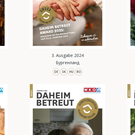
3. Ausgabe 2024
Бургенланд
DE
SK
HU
RO