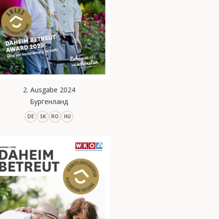
2. Ausgabe 2024
Бургенланд
DE
SK
RO
HU