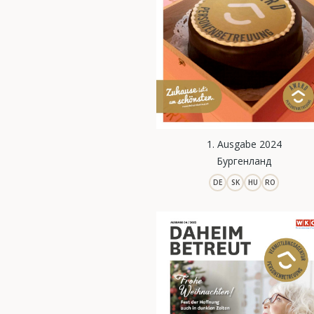
1. Ausgabe 2024
Бургенланд
DE
SK
HU
RO