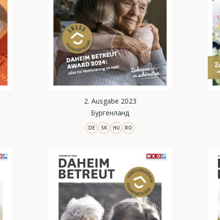
2. Ausgabe 2023
Бургенланд
DE
SK
HU
RO