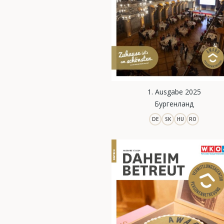
1. Ausgabe 2025
Бургенланд
DE
SK
HU
RO