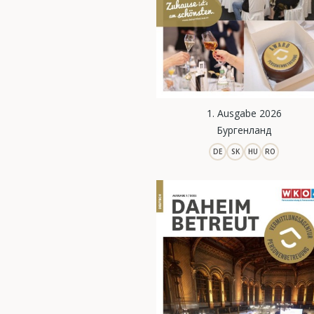
1. Ausgabe 2026
Бургенланд
DE
SK
HU
RO