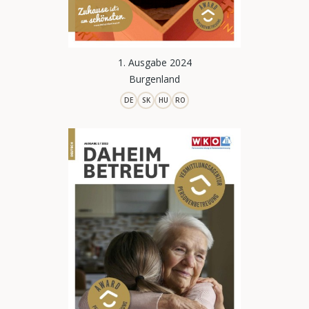
1. Ausgabe 2024
Burgenland
DE
SK
HU
RO