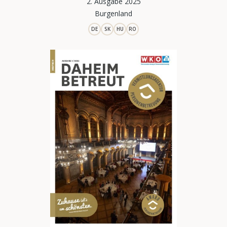
2. Ausgabe 2025
Burgenland
DE
SK
HU
RO