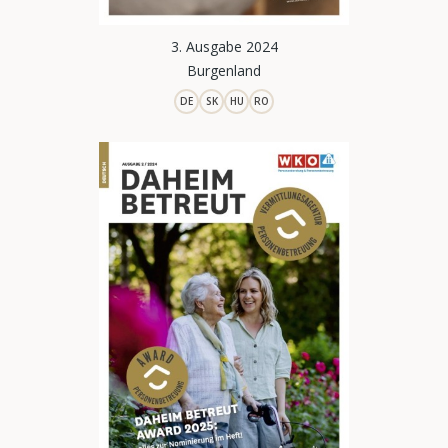
3. Ausgabe 2024
Burgenland
DE
SK
HU
RO