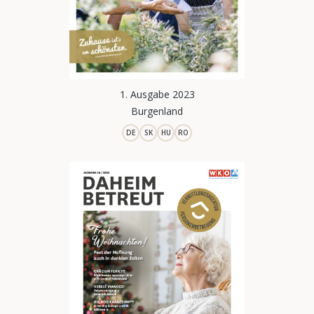
1. Ausgabe 2023
Burgenland
DE
SK
HU
RO