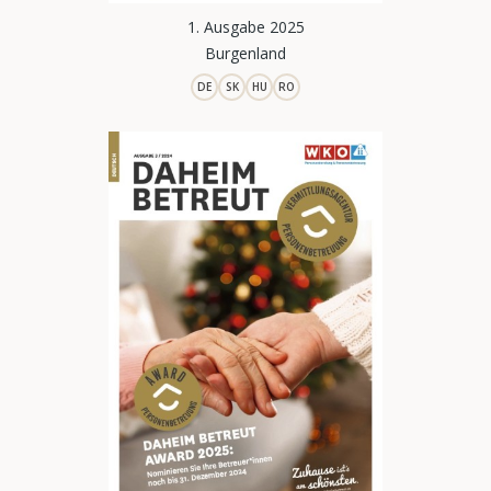
1. Ausgabe 2025
Burgenland
DE
SK
HU
RO