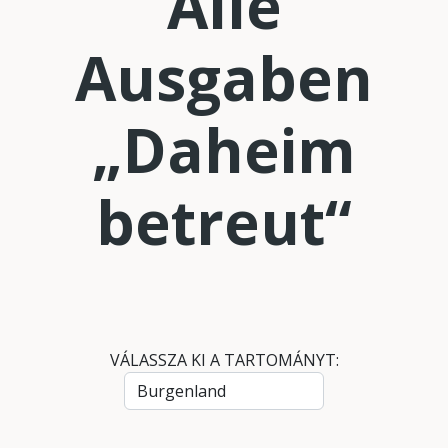
Alle
Ausgaben
„Daheim
betreut“
VÁLASSZA KI A TARTOMÁNYT: