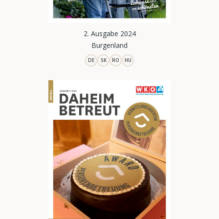
2. Ausgabe 2024
Burgenland
DE
SK
RO
HU