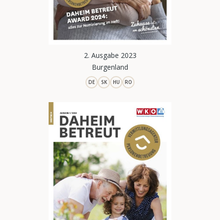
2. Ausgabe 2023
Burgenland
DE
SK
HU
RO