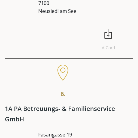
7100
Neusiedl am See
V-Card
6.
1A PA Betreuungs- & Familienservice
GmbH
Fasangasse 19