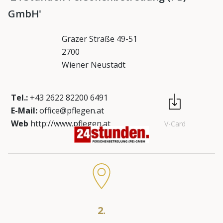
GmbH'
Grazer Straße 49-51
2700
Wiener Neustadt
Tel.:
+43 2622 82200 6491
E-Mail:
office@pflegen.at
Web
http://www.pflegen.at
V-Card
2.