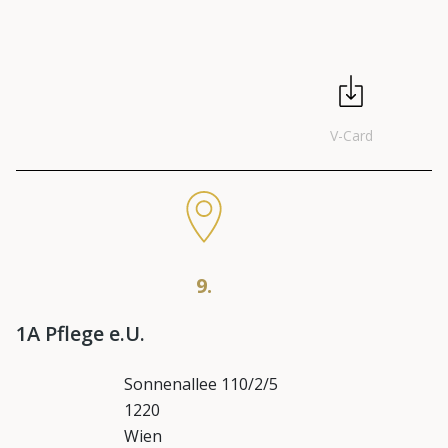
V-Card
9.
1A Pflege e.U.
Sonnenallee 110/2/5
1220
Wien