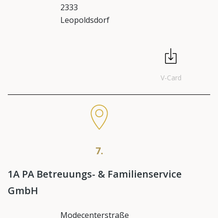
2333
Leopoldsdorf
V-Card
7.
1A PA Betreuungs- & Familienservice
GmbH
Modecenterstraße