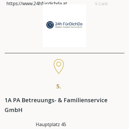
https://www.24hfürdichda.at
V-Card
5.
1A PA Betreuungs- & Familienservice
GmbH
Hauptplatz 45