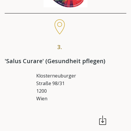
3.
'Salus Curare' (Gesundheit pflegen)
Klosterneuburger
Straße 98/31
1200
Wien