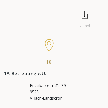
V-Card
10.
1A-Betreuung e.U.
Emailwerkstraße 39
9523
Villach-Landskron