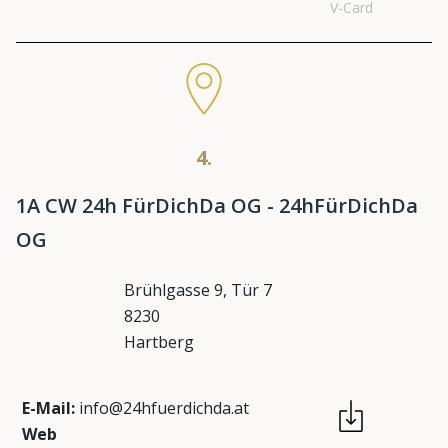
V-Card
4.
1A CW 24h FürDichDa OG - 24hFürDichDa
OG
Brühlgasse 9, Tür 7
8230
Hartberg
E-Mail:
info@24hfuerdichda.at
Web