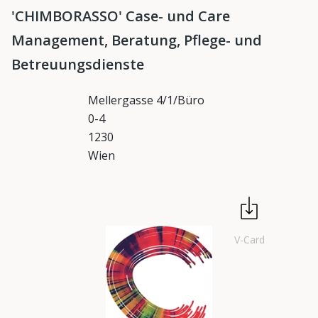
'CHIMBORASSO' Case- und Care
Management, Beratung, Pflege- und
Betreuungsdienste
Mellergasse 4/1/Büro
0-4
1230
Wien
V-Card