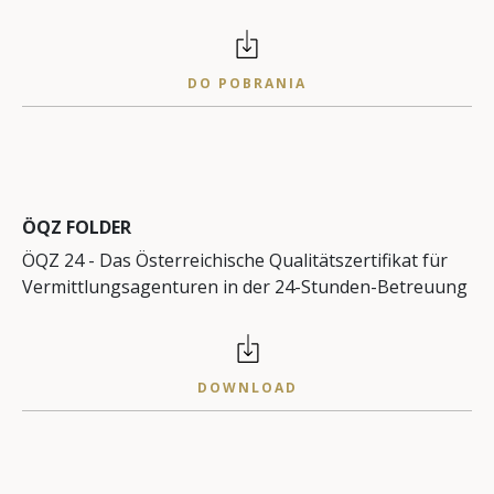
DO POBRANIA
ÖQZ FOLDER
ÖQZ 24 - Das Österreichische Qualitätszertifikat für
Vermittlungsagenturen in der 24-Stunden-Betreuung
DOWNLOAD