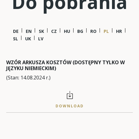
Do pobrania
DE
EN
SK
CZ
HU
BG
RO
PL
HR
SL
UK
LV
WZÓR ARKUSZA KOSZTÓW (DOSTĘPNY TYLKO W
JĘZYKU NIEMIECKIM)
(Stan: 14.08.2024 r.)
DOWNLOAD