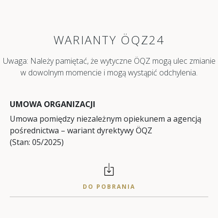
WARIANTY ÖQZ24
Uwaga: Należy pamiętać, że wytyczne ÖQZ mogą ulec zmianie
w dowolnym momencie i mogą wystąpić odchylenia.
UMOWA ORGANIZACJI
Umowa pomiędzy niezależnym opiekunem a agencją
pośrednictwa – wariant dyrektywy ÖQZ
(Stan: 05/2025)
DO POBRANIA