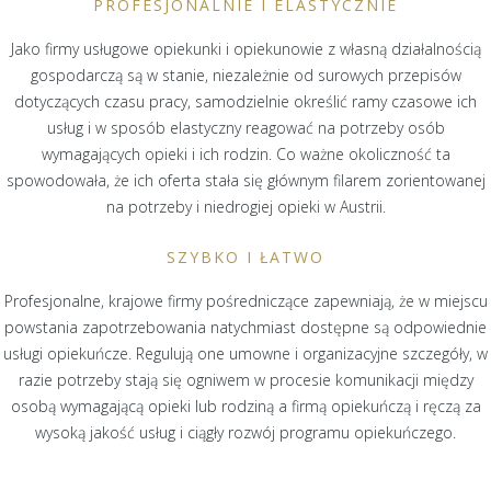
PROFESJONALNIE I ELASTYCZNIE
Jako firmy usługowe opiekunki i opiekunowie z własną działalnością
gospodarczą są w stanie, niezależnie od surowych przepisów
dotyczących czasu pracy, samodzielnie określić ramy czasowe ich
usług i w sposób elastyczny reagować na potrzeby osób
wymagających opieki i ich rodzin. Co ważne okoliczność ta
spowodowała, że ich oferta stała się głównym filarem zorientowanej
na potrzeby i niedrogiej opieki w Austrii.
SZYBKO I ŁATWO
Profesjonalne, krajowe firmy pośredniczące zapewniają, że w miejscu
powstania zapotrzebowania natychmiast dostępne są odpowiednie
usługi opiekuńcze. Regulują one umowne i organizacyjne szczegóły, w
razie potrzeby stają się ogniwem w procesie komunikacji między
osobą wymagającą opieki lub rodziną a firmą opiekuńczą i ręczą za
wysoką jakość usług i ciągły rozwój programu opiekuńczego.