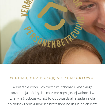
W DOMU, GDZIE CZUJĘ SIĘ KOMFORTOWO
Wspieranie osób i ich rodzin w utrzymaniu wysokiego
poziomu jakości życia i możliwie największej wolności w
znanym środowisku: jest to odpowiedzialne zadanie dla
opiekunek i opiekunów. Ich profesjonalne usługi opiekuńcze