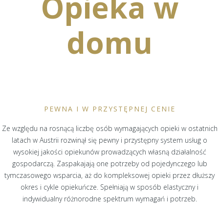
Opieka w
domu
PEWNA I W PRZYSTĘPNEJ CENIE
Ze względu na rosnącą liczbę osób wymagających opieki w ostatnich
latach w Austrii rozwinął się pewny i przystępny system usług o
wysokiej jakości opiekunów prowadzących własną działalność
gospodarczą. Zaspakajają one potrzeby od pojedynczego lub
tymczasowego wsparcia, aż do kompleksowej opieki przez dłuższy
okres i cykle opiekuńcze. Spełniają w sposób elastyczny i
indywidualny różnorodne spektrum wymagań i potrzeb.