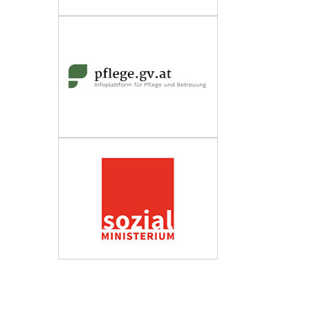
Wirtschaftskammer Österreich
Fachverband Personenberatung und
Personenbetreuung
Impressum
Datenschutzerklärung
Barrierefreiheit