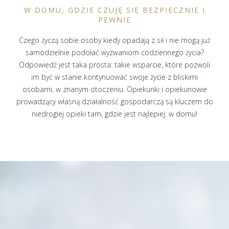
W DOMU, GDZIE CZUJĘ SIĘ BEZPIECZNIE I
PEWNIE
Czego życzą sobie osoby kiedy opadają z sił i nie mogą już
samodzielnie podołać wyzwaniom codziennego życia?
Odpowiedź jest taka prosta: takie wsparcie, które pozwoli
im być w stanie kontynuować swoje życie z bliskimi
osobami, w znanym otoczeniu. Opiekunki i opiekunowie
prowadzący własną działalność gospodarczą są kluczem do
niedrogiej opieki tam, gdzie jest najlepiej: w domu!