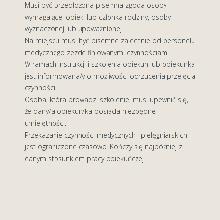
Musi być przedłożona pisemna zgoda osoby
wymagającej opieki lub członka rodziny, osoby
wyznaczonej lub upoważnionej.
Na miejscu musi być pisemne zalecenie od personelu
medycznego zezde finiowanymi czynnościami.
W ramach instrukcji i szkolenia opiekun lub opiekunka
jest informowana/y o możliwości odrzucenia przejęcia
czynności.
Osoba, która prowadzi szkolenie, musi upewnić się,
że dany/a opiekun/ka posiada niezbędne
umiejętności.
Przekazanie czynności medycznych i pielęgniarskich
jest ograniczone czasowo. Kończy się najpóźniej z
danym stosunkiem pracy opiekuńczej.