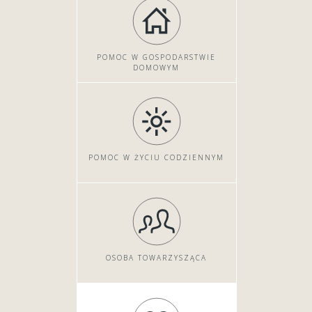
POMOC W GOSPODARSTWIE
DOMOWYM
POMOC W ŻYCIU CODZIENNYM
OSOBA TOWARZYSZĄCA