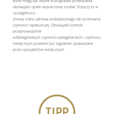
które mogą być ważne w przypadku przekazania
obowiązku opieki wyznaczonej osobie. Dotyczy to w
szczególności
zmiany stanu zdrowia podopiecznego lub przerwania
czynności opiekuńczej. Obowiązek kontroli:
przeprowadzenie
oddelegowanych czynności pielęgniarskich i czynności
medycznych powinno być regularnie sprawdzane
przez specjalistów medycznych.