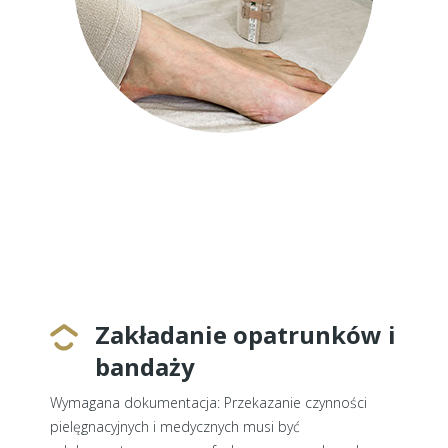
Zakładanie opatrunków i
bandaży
Wymagana dokumentacja: Przekazanie czynności
pielęgnacyjnych i medycznych musi być