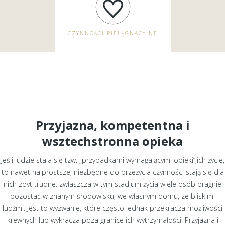
CZYNNOŚCI PIELĘGNACYJNE
Przyjazna, kompetentna i
wsztechstronna opieka
Jeśli ludzie staja się tzw. „przypadkami wymagającymi opieki“,ich życie,
to nawet najprostsze, niezbędne do przeżycia czynności stają się dla
nich zbyt trudne: zwłaszcza w tym stadium życia wiele osób pragnie
pozostać w znanym środowisku, we własnym domu, ze bliskimi
ludźmi. Jest to wyzwanie, które często jednak przekracza możliwości
krewnych lub wykracza poza granice ich wytrzymałości. Przyjazna i