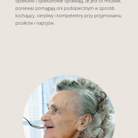
opiekunki i opiekunowie sprawiają, że jest to możliwe,
ponieważ pomagają oni podopiecznym w sposób
kochający, cierpliwy i kompetentny przy przyjmowaniu
posiłków i napojów.