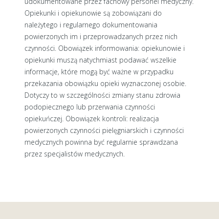
udokumentowane przez fachowy personel medyczny.
Opiekunki i opiekunowie są zobowiązani do
należytego i regularnego dokumentowania
powierzonych im i przeprowadzanych przez nich
czynności. Obowiązek informowania: opiekunowie i
opiekunki muszą natychmiast podawać wszelkie
informacje, które mogą być ważne w przypadku
przekazania obowiązku opieki wyznaczonej osobie.
Dotyczy to w szczególności zmiany stanu zdrowia
podopiecznego lub przerwania czynności
opiekuńczej. Obowiązek kontroli: realizacja
powierzonych czynności pielęgniarskich i czynności
medycznych powinna być regularnie sprawdzana
przez specjalistów medycznych.