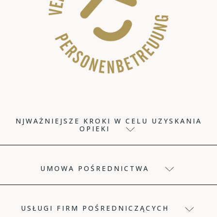
NJWAŻNIEJSZE KROKI W CELU UZYSKANIA
OPIEKI
UMOWA POŚREDNICTWA
USŁUGI FIRM POŚREDNICZĄCYCH