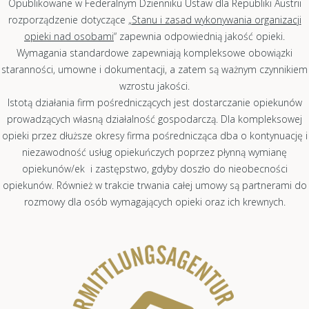
Opublikowane w Federalnym Dzienniku Ustaw dla Republiki Austrii
rozporządzenie dotyczące „
Stanu i zasad wykonywania organizacji
opieki nad osobami
“ zapewnia odpowiednią jakość opieki.
Wymagania standardowe zapewniają kompleksowe obowiązki
staranności, umowne i dokumentacji, a zatem są ważnym czynnikiem
wzrostu jakości.
Istotą działania firm pośredniczących jest dostarczanie opiekunów
prowadzących własną działalność gospodarczą. Dla kompleksowej
opieki przez dłuższe okresy firma pośrednicząca dba o kontynuację i
niezawodność usług opiekuńczych poprzez płynną wymianę
opiekunów/ek i zastępstwo, gdyby doszło do nieobecności
opiekunów. Również w trakcie trwania całej umowy są partnerami do
rozmowy dla osób wymagających opieki oraz ich krewnych.