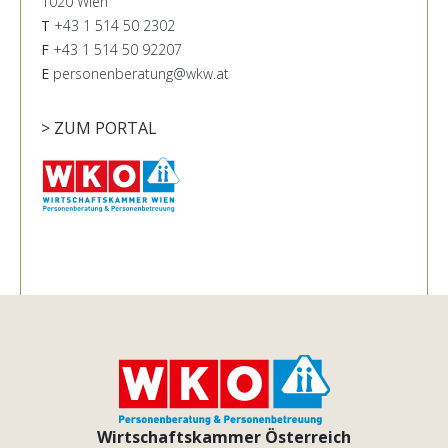
1020 Wien
T
+43 1 514 50 2302
F
+43 1 514 50 92207
E
personenberatung@wkw.at
> ZUM PORTAL
Wirtschaftskammer Österreich