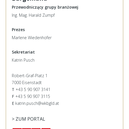
Przewodniczący grupy branżowej
Ing. Mag. Harald Zumpf
Prezes
Marlene Wiedenhofer
Sekretariat
Katrin Pusch
Robert-Graf-Platz 1
7000 Eisenstadt
T
+43 5 90 907 3141
F
+43 5 90 907 3115
E
katrin.pusch@wkbgld.at
> ZUM PORTAL