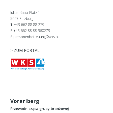
Julius-Raab-Platz 1
5027 Salzburg
T
+43 662 88 88 279
F
+43 662 88 88 960279
E
personenbetreuung@wks.at
> ZUM PORTAL
Vorarlberg
Przewodnicząca grupy branżowej