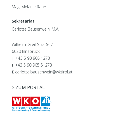
Mag. Melanie Raab
Sekretariat
Carlotta Bausenwein, M.A.
Wilhelm-Greil-Straße 7
6020 Innsbruck
T
+43 5 90 905 1273
F
+43 5 90 905 51273
E
carlotta.bausenwein@wktirol.at
> ZUM PORTAL