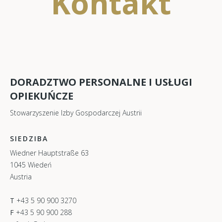
Kontakt
DORADZTWO PERSONALNE I USŁUGI
OPIEKUŃCZE
Stowarzyszenie Izby Gospodarczej Austrii
SIEDZIBA
Wiedner Hauptstraße 63
1045 Wiedeń
Austria
T
+43 5 90 900 3270
F
+43 5 90 900 288