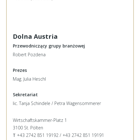
Dolna Austria
Przewodniczący grupy branżowej
Robert Pozdena
Prezes
Mag. Julia Heschl
Sekretariat
lic. Tanja Schindele / Petra Wagensommerer
Wirtschaftskammer-Platz 1
3100 St. Pölten
T
+43 2742 851 19192 / +43 2742 851 19191