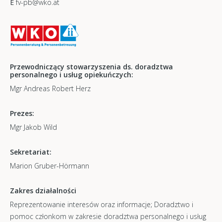
E
fv-pb@wko.at
Przewodniczący stowarzyszenia ds. doradztwa
personalnego i usług opiekuńczych:
Mgr Andreas Robert Herz
Prezes:
Mgr Jakob Wild
Sekretariat:
Marion Gruber-Hörmann
Zakres działalności
Reprezentowanie interesów oraz informacje; Doradztwo i
pomoc członkom w zakresie doradztwa personalnego i usług