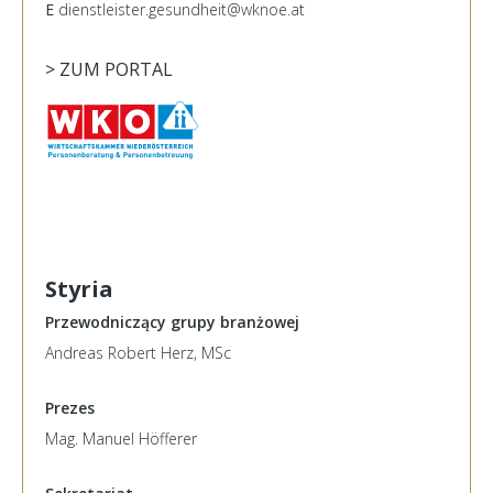
E
dienstleister.gesundheit@wknoe.at
> ZUM PORTAL
Styria
Przewodniczący grupy branżowej
Andreas Robert Herz, MSc
Prezes
Mag. Manuel Höfferer