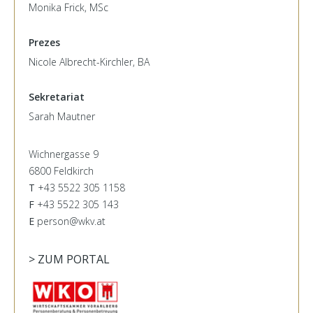
Monika Frick, MSc
Prezes
Nicole Albrecht-Kirchler, BA
Sekretariat
Sarah Mautner
Wichnergasse 9
6800 Feldkirch
T
+43 5522 305 1158
F
+43 5522 305 143
E
person@wkv.at
> ZUM PORTAL