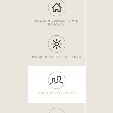
POMOC W GOSPODARSTWIE
DOMOWYM
POMOC W ŻYCIU CODZIENNYM
OSOBA TOWARZYSZĄCA