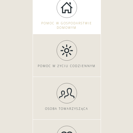
POMOC W GOSPODARSTWIE
DOMOWYM
POMOC W ŻYCIU CODZIENNYM
OSOBA TOWARZYSZĄCA