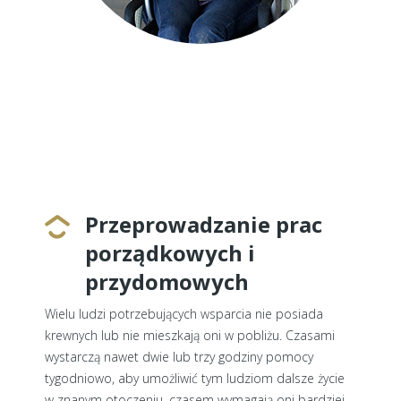
Przeprowadzanie prac
porządkowych i
przydomowych
Wielu ludzi potrzebujących wsparcia nie posiada
krewnych lub nie mieszkają oni w pobliżu. Czasami
wystarczą nawet dwie lub trzy godziny pomocy
tygodniowo, aby umożliwić tym ludziom dalsze życie
w znanym otoczeniu, czasem wymagają oni bardziej