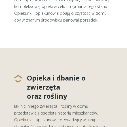
kompleksowej opieki w celu utrzymania tego stanu.
Opiekunki i opiekunowie dbają o czystość w domu,
aby w znanym środowisku panował porządek.
Opieka i dbanie o
zwierzęta
oraz rośliny
Jak nic innego zwierzęta i rośliny w domu
przedstawiają osobistą historię mieszkańców.
Opiekunki i opiekunowie prowadzący własną
działalność gospodarczą dbają o to, aby kochane