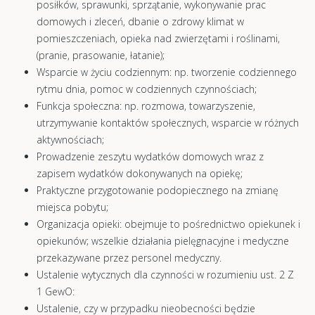
posiłków, sprawunki, sprzątanie, wykonywanie prac
domowych i zleceń, dbanie o zdrowy klimat w
pomieszczeniach, opieka nad zwierzętami i roślinami,
(pranie, prasowanie, łatanie);
Wsparcie w życiu codziennym: np. tworzenie codziennego
rytmu dnia, pomoc w codziennych czynnościach;
Funkcja społeczna: np. rozmowa, towarzyszenie,
utrzymywanie kontaktów społecznych, wsparcie w różnych
aktywnościach;
Prowadzenie zeszytu wydatków domowych wraz z
zapisem wydatków dokonywanych na opiekę;
Praktyczne przygotowanie podopiecznego na zmianę
miejsca pobytu;
Organizacja opieki: obejmuje to pośrednictwo opiekunek i
opiekunów; wszelkie działania pielęgnacyjne i medyczne
przekazywane przez personel medyczny.
Ustalenie wytycznych dla czynności w rozumieniu ust. 2 Z
1 GewO:
Ustalenie, czy w przypadku nieobecności będzie