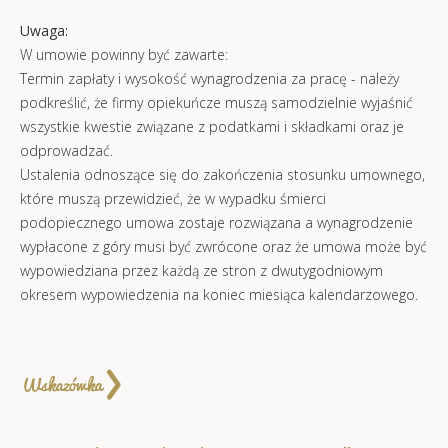
Uwaga:
W umowie powinny być zawarte:
Termin zapłaty i wysokość wynagrodzenia za pracę - należy
podkreślić, że firmy opiekuńcze muszą samodzielnie wyjaśnić
wszystkie kwestie związane z podatkami i składkami oraz je
odprowadzać.
Ustalenia odnoszące się do zakończenia stosunku umownego,
które muszą przewidzieć, że w wypadku śmierci
podopiecznego umowa zostaje rozwiązana a wynagrodzenie
wypłacone z góry musi być zwrócone oraz że umowa może być
wypowiedziana przez każdą ze stron z dwutygodniowym
okresem wypowiedzenia na koniec miesiąca kalendarzowego.