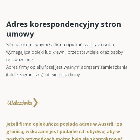
Adres korespondencyjny stron
umowy
Stronami umownymi są firma opiekuńcza oraz osoba
wymagająca opieki lub krewni, przedstawiciele oraz osoby
upoważnione.
Adres firmy opiekuńczej jest ważnym adresem zamieszkania
(także zagraniczny) lub siedziba firmy.
Jeżeli firma opiekuńcza posiada adres w Austrii i za
granicą, wskazane jest podanie ich obydwu, aby w
nagłych przypadkach można było się skontaktować