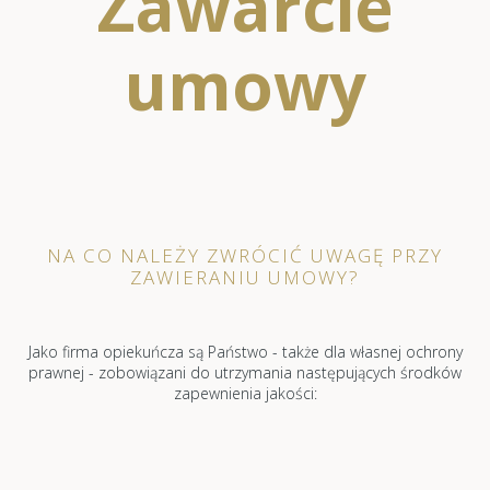
Zawarcie
umowy
NA CO NALEŻY ZWRÓCIĆ UWAGĘ PRZY
ZAWIERANIU UMOWY?
Jako firma opiekuńcza są Państwo - także dla własnej ochrony
prawnej - zobowiązani do utrzymania następujących środków
zapewnienia jakości: