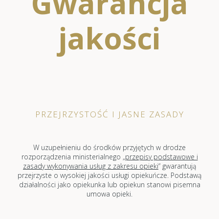
Gwarancja
jakości
PRZEJRZYSTOŚĆ I JASNE ZASADY
W uzupełnieniu do środków przyjętych w drodze
rozporządzenia ministerialnego „
przepisy podstawowe i
zasady wykonywania usług z zakresu opieki
“ gwarantują
przejrzyste o wysokiej jakości usługi opiekuńcze. Podstawą
działalności jako opiekunka lub opiekun stanowi pisemna
umowa opieki.