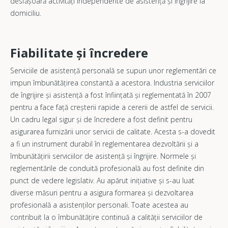
desfășoară activități independente de asistență și îngrijire la
domiciliu.
Fiabilitate și încredere
Serviciile de asistență personală se supun unor reglementări ce
impun îmbunătățirea constantă a acestora. Industria serviciilor
de îngrijire și asistență a fost înființată și reglementată în 2007
pentru a face față creșterii rapide a cererii de astfel de servicii.
Un cadru legal sigur și de încredere a fost definit pentru
asigurarea furnizării unor servicii de calitate. Acesta s-a dovedit
a fi un instrument durabil în reglementarea dezvoltării și a
îmbunătățirii serviciilor de asistență și îngrijire. Normele și
reglementările de conduită profesională au fost definite din
punct de vedere legislativ. Au apărut inițiative și s-au luat
diverse măsuri pentru a asigura formarea și dezvoltarea
profesională a asistenților personali. Toate acestea au
contribuit la o îmbunătățire continuă a calității serviciilor de