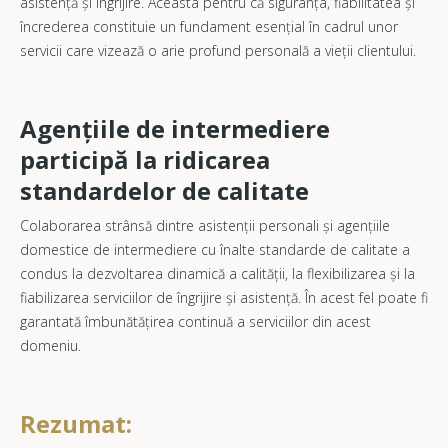
asistență și îngrijire. Aceasta pentru că siguranța, fiabilitatea și
încrederea constituie un fundament esențial în cadrul unor
servicii care vizează o arie profund personală a vieții clientului.
Agențiile de intermediere
participă la ridicarea
standardelor de calitate
Colaborarea strânsă dintre asistenții personali și agențiile
domestice de intermediere cu înalte standarde de calitate a
condus la dezvoltarea dinamică a calității, la flexibilizarea și la
fiabilizarea serviciilor de îngrijire și asistență. În acest fel poate fi
garantată îmbunătățirea continuă a serviciilor din acest
domeniu.
Rezumat: