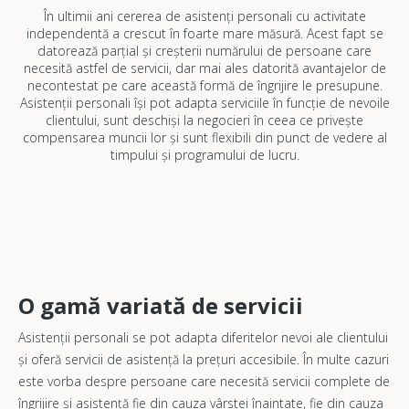
În ultimii ani cererea de asistenți personali cu activitate
independentă a crescut în foarte mare măsură. Acest fapt se
datorează parțial și creșterii numărului de persoane care
necesită astfel de servicii, dar mai ales datorită avantajelor de
necontestat pe care această formă de îngrijire le presupune.
Asistenții personali își pot adapta serviciile în funcție de nevoile
clientului, sunt deschiși la negocieri în ceea ce privește
compensarea muncii lor și sunt flexibili din punct de vedere al
timpului și programului de lucru.
O gamă variată de servicii
Asistenții personali se pot adapta diferitelor nevoi ale clientului
și oferă servicii de asistență la prețuri accesibile. În multe cazuri
este vorba despre persoane care necesită servicii complete de
îngrijire și asistență fie din cauza vârstei înaintate, fie din cauza