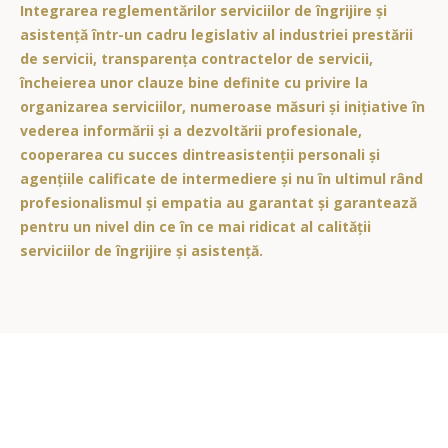
Integrarea reglementărilor serviciilor de îngrijire și
asistență într-un cadru legislativ al industriei prestării
de servicii, transparența contractelor de servicii,
încheierea unor clauze bine definite cu privire la
organizarea serviciilor, numeroase măsuri și inițiative în
vederea informării și a dezvoltării profesionale,
cooperarea cu succes dintreasistenții personali și
agențiile calificate de intermediere și nu în ultimul rând
profesionalismul și empatia au garantat și garantează
pentru un nivel din ce în ce mai ridicat al calității
serviciilor de îngrijire și asistență.