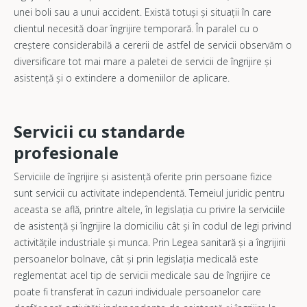
unei boli sau a unui accident. Există totuși și situații în care
clientul necesită doar îngrijire temporară. În paralel cu o
creștere considerabilă a cererii de astfel de servicii observăm o
diversificare tot mai mare a paletei de servicii de îngrijire și
asistență și o extindere a domeniilor de aplicare.
Servicii cu standarde
profesionale
Serviciile de îngrijire și asistență oferite prin persoane fizice
sunt servicii cu activitate independentă. Temeiul juridic pentru
aceasta se află, printre altele, în legislația cu privire la serviciile
de asistență și îngrijire la domiciliu cât și în codul de legi privind
activitățile industriale și munca. Prin Legea sanitară și a îngrijirii
persoanelor bolnave, cât și prin legislația medicală este
reglementat acel tip de servicii medicale sau de îngrijire ce
poate fi transferat în cazuri individuale persoanelor care