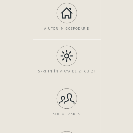
AJUTOR ÎN GOSPODĂRIE
SPRIJIN ÎN VIAȚA DE ZI CU ZI
SOCIALIZAREA