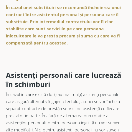
În cazul unei substituiri se recomandă încheierea unui
contract între asistentul personal și persoana care îl
substituie. Prin intermediul contractului vor fi clar
stabilite care sunt serviciile pe care persoana
înlocuitoare le va presta precum și suma cu care va fi
compensată pentru acestea.
Asistenți personali care lucrează
în schimburi
În cazul în care există doi (sau mai mulți) asistenți personali
care asigură alternativ îngrijire clientului, atunci se vor încheia
separat contracte de prestări servicii de asistență cu fiecare
prestator în parte. În afară de alternarea prin rotație a
asistenților personali, pentru persoana îngrijită nu vor surveni
alte modificări. Nici pentru asistenții personali nu vor surveni