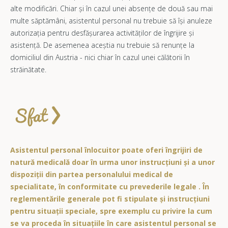
alte modificări. Chiar și în cazul unei absențe de două sau mai
multe săptămâni, asistentul personal nu trebuie să își anuleze
autorizaţia pentru desfăşurarea activităţilor de îngrijire şi
asistenţă. De asemenea aceștia nu trebuie să renunțe la
domiciliul din Austria - nici chiar în cazul unei călătorii în
străinătate.
Asistentul personal înlocuitor poate oferi îngrijiri de
natură medicală doar în urma unor instrucțiuni și a unor
dispoziții din partea personalului medical de
specialitate, în conformitate cu prevederile legale . În
reglementările generale pot fi stipulate și instrucțiuni
pentru situații speciale, spre exemplu cu privire la cum
se va proceda în situațiile în care asistentul personal se