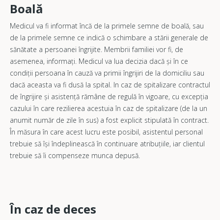
Boală
Medicul va fi informat încă de la primele semne de boală, sau
de la primele semne ce indică o schimbare a stării generale de
sănătate a persoanei îngrijite. Membrii familiei vor fi, de
asemenea, informați. Medicul va lua decizia dacă și în ce
condiții persoana în cauză va primii îngrijiri de la domiciliu sau
dacă aceasta va fi dusă la spital. In caz de spitalizare contractul
de îngrijire și asistență rămâne de regulă în vigoare, cu excepția
cazului în care rezilierea acestuia în caz de spitalizare (de la un
anumit număr de zile în sus) a fost explicit stipulată în contract.
În măsura în care acest lucru este posibil, asistentul personal
trebuie să își îndeplinească în continuare atribuțiile, iar clientul
trebuie să îi compenseze munca depusă.
În caz de deces