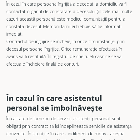
În cazul în care persoana îngrijită a decedat la domiciliu va fi
contactat organul de constatare a decesului (în cele mai multe
cazuri această persoană este medicul comunității) pentru a
constata decesul. Membrii familiei trebuie să fie informați
imediat.
Contractul de îngrijire se încheie, în orice circumstanțe, prin
decesul persoanei îngrijite. Orice remunerație efectuată în
avans va fi restituită. În registrul de cheltuieli casnice se va
efectua o încheiere finală de conturi.
În cazul în care asistentul
personal se îmbolnăvește
În calitate de furnizori de servicii, asistenții personali sunt
obligați prin contract să își îndeplinească serviciile de asistență
convenite. În situațiile în care - indiferent de motiv - aceștia