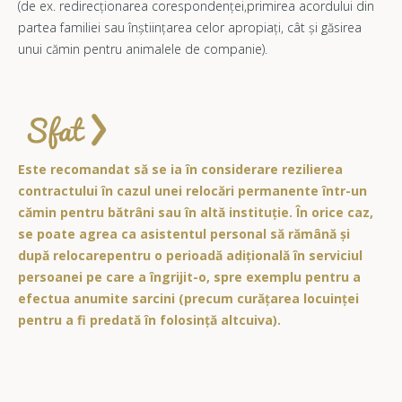
(de ex. redirecționarea corespondenței,primirea acordului din
partea familiei sau înștiințarea celor apropiați, cât și găsirea
unui cămin pentru animalele de companie).
Este recomandat să se ia în considerare rezilierea
contractului în cazul unei relocări permanente într-un
cămin pentru bătrâni sau în altă instituție. În orice caz,
se poate agrea ca asistentul personal să rămână și
după relocarepentru o perioadă adițională în serviciul
persoanei pe care a îngrijit-o, spre exemplu pentru a
efectua anumite sarcini (precum curățarea locuinței
pentru a fi predată în folosință altcuiva).