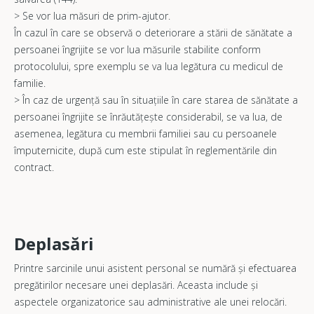
> Se vor lua măsuri de prim-ajutor.
În cazul în care se observă o deteriorare a stării de sănătate a
persoanei îngrijite se vor lua măsurile stabilite conform
protocolului, spre exemplu se va lua legătura cu medicul de
familie.
> În caz de urgență sau în situațiile în care starea de sănătate a
persoanei îngrijite se înrăutățește considerabil, se va lua, de
asemenea, legătura cu membrii familiei sau cu persoanele
împuternicite, după cum este stipulat în reglementările din
contract.
Deplasări
Printre sarcinile unui asistent personal se numără și efectuarea
pregătirilor necesare unei deplasări. Aceasta include și
aspectele organizatorice sau administrative ale unei relocări.