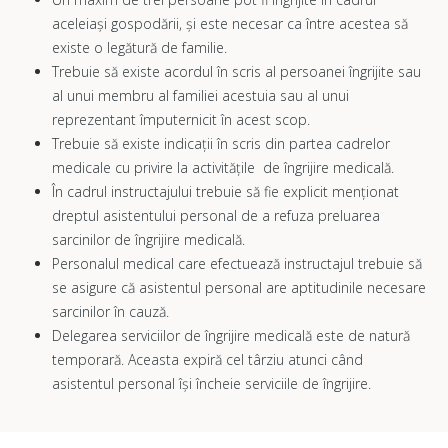
aceleiași gospodării, și este necesar ca între acestea să
existe o legătură de familie.
Trebuie să existe acordul în scris al persoanei îngrijite sau
al unui membru al familiei acestuia sau al unui
reprezentant împuternicit în acest scop.
Trebuie să existe indicații în scris din partea cadrelor
medicale cu privire la activitățile de îngrijire medicală.
În cadrul instructajului trebuie să fie explicit menționat
dreptul asistentului personal de a refuza preluarea
sarcinilor de îngrijire medicală.
Personalul medical care efectuează instructajul trebuie să
se asigure că asistentul personal are aptitudinile necesare
sarcinilor în cauză.
Delegarea serviciilor de îngrijire medicală este de natură
temporară. Aceasta expiră cel târziu atunci când
asistentul personal își încheie serviciile de îngrijire.