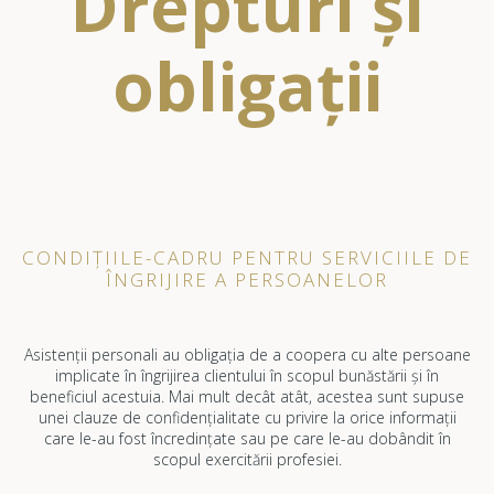
Drepturi și
obligații
CONDIȚIILE-CADRU PENTRU SERVICIILE DE
ÎNGRIJIRE A PERSOANELOR
Asistenții personali au obligația de a coopera cu alte persoane
implicate în îngrijirea clientului în scopul bunăstării și în
beneficiul acestuia. Mai mult decât atât, acestea sunt supuse
unei clauze de confidențialitate cu privire la orice informații
care le-au fost încredințate sau pe care le-au dobândit în
scopul exercitării profesiei.