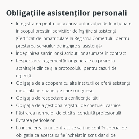
Obligațiile asistenților personali
Înregistrarea pentru acordarea autorizației de funcționare
în scopul prestării serviciilor de îngrijire și asistență
(Certificat de înmatriculare la Registrul Comerțului pentru
prestarea serviciilor de îngrijire și asistență).
Îndeplinirea sarcinilor și atribuțiilor asumate în contract
Respectarea reglementărilor generale cu privire la
activitățile zilnice și a protocolului pentru cazuri de
urgență.
Obligația de a coopera cu alte instituții ce oferă asistență
medicală persoanei pe care o îngrijesc.
Obligația de respectare a confidențialității
Obligația de a gestiona registrul de cheltuieli casnice
Păstrarea normelor de etică și conduită profesională
Evitarea pericolelor
La încheierea unui contract se va ține cont în special de
obligația ca acesta să fie încheiat în scris dar și de