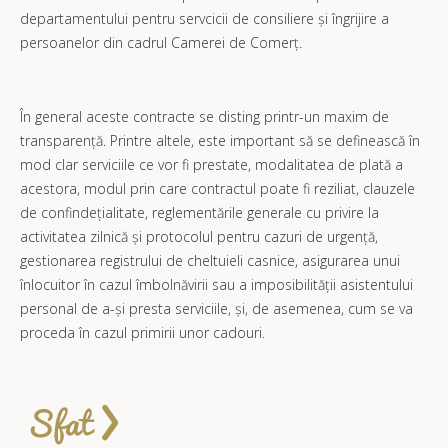
departamentului pentru servcicii de consiliere și îngrijire a
persoanelor din cadrul Camerei de Comerț.
În general aceste contracte se disting printr-un maxim de
transparență. Printre altele, este important să se definească în
mod clar serviciile ce vor fi prestate, modalitatea de plată a
acestora, modul prin care contractul poate fi reziliat, clauzele
de confindețialitate, reglementările generale cu privire la
activitatea zilnică și protocolul pentru cazuri de urgență,
gestionarea registrului de cheltuieli casnice, asigurarea unui
înlocuitor în cazul îmbolnăvirii sau a imposibilității asistentului
personal de a-și presta serviciile, și, de asemenea, cum se va
proceda în cazul primirii unor cadouri.