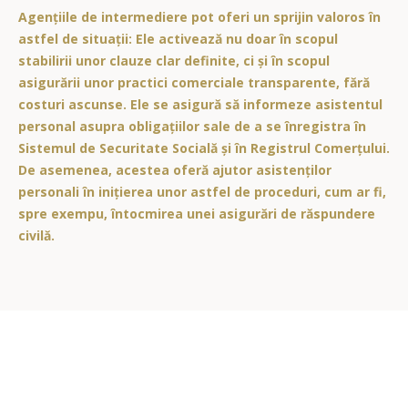
Agențiile de intermediere pot oferi un sprijin valoros în
astfel de situații: Ele activează nu doar în scopul
stabilirii unor clauze clar definite, ci și în scopul
asigurării unor practici comerciale transparente, fără
costuri ascunse. Ele se asigură să informeze asistentul
personal asupra obligațiilor sale de a se înregistra în
Sistemul de Securitate Socială și în Registrul Comerțului.
De asemenea, acestea oferă ajutor asistenților
personali în inițierea unor astfel de proceduri, cum ar fi,
spre exempu, întocmirea unei asigurări de răspundere
civilă.