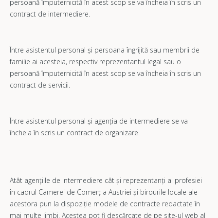
persoană împuternicită în acest scop se va încheia în scris un
contract de intermediere.
Între asistentul personal și persoana îngrijită sau membrii de
familie ai acesteia, respectiv reprezentantul legal sau o
persoană împuternicită în acest scop se va încheia în scris un
contract de servicii.
Între asistentul personal și agenția de intermediere se va
încheia în scris un contract de organizare.
Atât agențiile de intermediere cât și reprezentanți ai profesiei
în cadrul Camerei de Comerț a Austriei și birourile locale ale
acestora pun la dispoziție modele de contracte redactate în
mai multe limbi. Acestea pot fi descărcate de pe site-ul web al