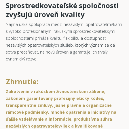
Sprostredkovateľské spoločnosti
zvyšujú úroveň kvality
Najmä úzka spolupráca medzi nezávislými opatrovateľmi/kami
s vysoko profesionálnymi rakúskymi sprostredkovateľskými
spoločnosťami prináša kvalitu, flexibilitu a dostupnosť
nezávislých opatrovateľských služieb, ktorých význam sa dá
sotva preceňovať, na novú úroveň a garantuje ich trvalý
dynamický rozvoj.
Zhrnutie:
Zakotvenie v rakúskom živnostenskom zákone,
zákonom garantovaný profesijný etický kódex,
transparentné zmluvy, jasné právne a organizačné
rámcové podmienky, mnohé opatrenia a iniciatívy na
ďalšie vzdelávanie a informácie, produktívna súhra
nezávislých opatrovateľov/liek a kvalifikované