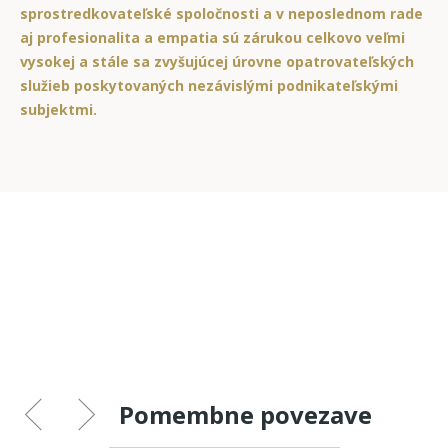
sprostredkovateľské spoločnosti a v neposlednom rade
aj profesionalita a empatia sú zárukou celkovo veľmi
vysokej a stále sa zvyšujúcej úrovne opatrovateľských
služieb poskytovaných nezávislými podnikateľskými
subjektmi.
Pomembne povezave