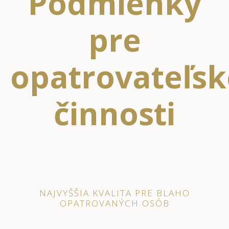
Podmienky
pre
opatrovateľsk
činnosti
NAJVYŠŠIA KVALITA PRE BLAHO
OPATROVANÝCH OSÔB